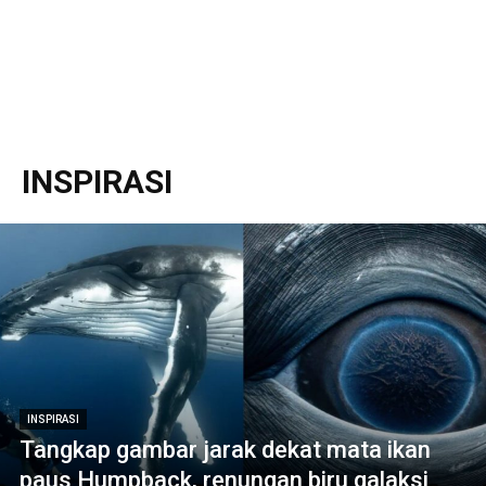
INSPIRASI
INSPIRASI
Tangkap gambar jarak dekat mata ikan
paus Humpback, renungan biru galaksi