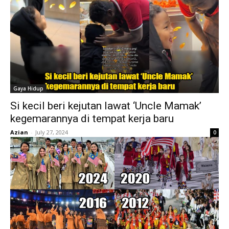
Gaya Hidup
Si kecil beri kejutan lawat ‘Uncle Mamak’
kegemarannya di tempat kerja baru
Azian
-
July 27, 2024
0