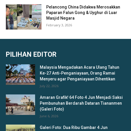
Pelancong China Didakwa Merosakkan
Paparan Falun Gong & Uyghur di Luar
Masjid Negara
February 3, 2026
PILIHAN EDITOR
Malaysia Mengadakan Acara Ulang Tahun
Ke-27 Anti-Penganiayaan, Orang Ramai
Menyeru agar Penganiayaan Dihentikan
July 22, 2026
Amaran Grafik! 64 Foto 4 Jun Menjadi Saksi
Pembunuhan Berdarah Dataran Tiananmen
(Galeri Foto)
June 6, 2026
Galeri Foto: Dua Ribu Gambar 4 Jun