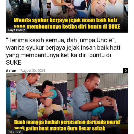
Gaya Hidup
“Terima kasih semua, dah jumpa Uncle”,
wanita syukur berjaya jejak insan baik hati
yang membantunya ketika diri buntu di
SUKE
Azian
-
August 30, 2024
0
Inspirasi