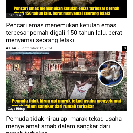
Inspirasi
Pencari emas menemukan ketulan emas
terbesar pernah digali 150 tahun lalu, berat
menyamai seorang lelaki
Azian
-
September 12, 2024
0
Gaya Hidup
Pemuda tidak hirau api marak tekad usaha
menyelamat arnab dalam sangkar dari