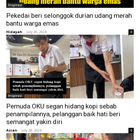
Inspirasi
Pekedai beri selonggok durian udang merah
bantu warga emas
Hidayah
-
July 30, 2024
0
Inspirasi
Pemuda OKU segan hidang kopi sebab
penampilannya, pelanggan baik hati beri
semangat yakin diri
Azian
-
July 28, 2024
0