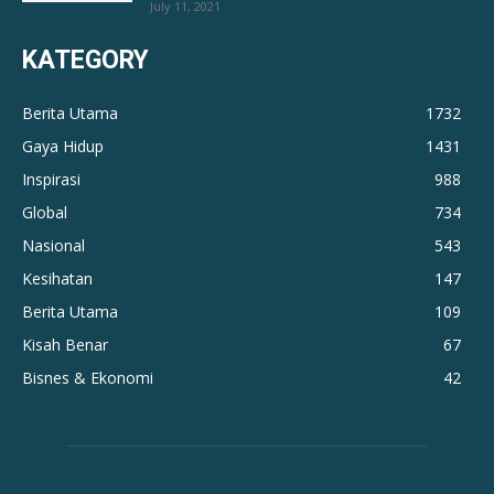
July 11, 2021
KATEGORY
Berita Utama
1732
Gaya Hidup
1431
Inspirasi
988
Global
734
Nasional
543
Kesihatan
147
Berita Utama
109
Kisah Benar
67
Bisnes & Ekonomi
42