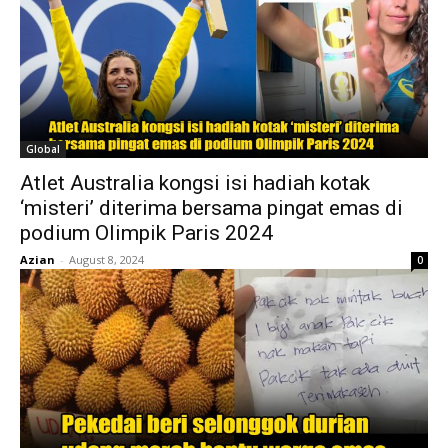
Global
Atlet Australia kongsi isi hadiah kotak
‘misteri’ diterima bersama pingat emas di
podium Olimpik Paris 2024
Azian
-
August 8, 2024
0