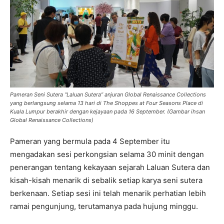
Pameran Seni Sutera “Laluan Sutera” anjuran Global Renaissance Collections
yang berlangsung selama 13 hari di The Shoppes at Four Seasons Place di
Kuala Lumpur berakhir dengan kejayaan pada 16 September. (Gambar ihsan
Global Renaissance Collections)
Pameran yang bermula pada 4 September itu
mengadakan sesi perkongsian selama 30 minit dengan
penerangan tentang kekayaan sejarah Laluan Sutera dan
kisah-kisah menarik di sebalik setiap karya seni sutera
berkenaan. Setiap sesi ini telah menarik perhatian lebih
ramai pengunjung, terutamanya pada hujung minggu.