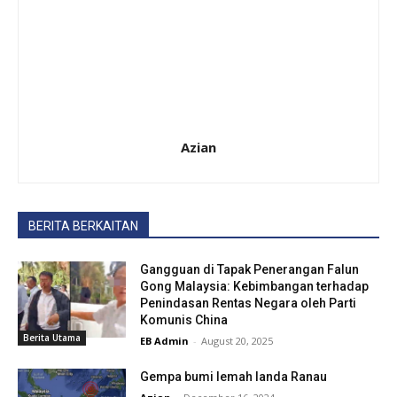
Azian
BERITA BERKAITAN
Gangguan di Tapak Penerangan Falun
Gong Malaysia: Kebimbangan terhadap
Penindasan Rentas Negara oleh Parti
Komunis China
Berita Utama
EB Admin
-
August 20, 2025
Gempa bumi lemah landa Ranau