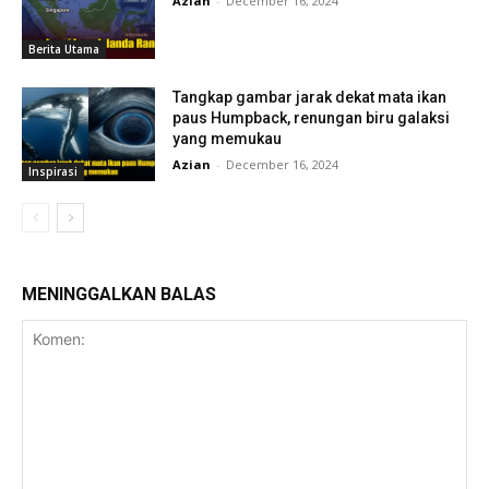
Azian
-
December 16, 2024
Berita Utama
Tangkap gambar jarak dekat mata ikan
paus Humpback, renungan biru galaksi
yang memukau
Azian
-
December 16, 2024
Inspirasi
MENINGGALKAN BALAS