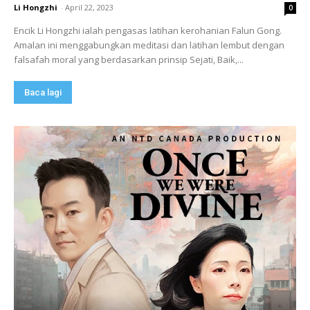
Li Hongzhi
-
April 22, 2023
0
Encik Li Hongzhi ialah pengasas latihan kerohanian Falun Gong.
Amalan ini menggabungkan meditasi dan latihan lembut dengan
falsafah moral yang berdasarkan prinsip Sejati, Baik,...
Baca lagi