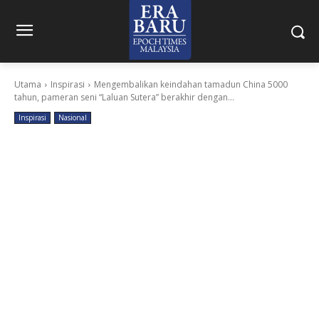
Utama
Inspirasi
Mengembalikan keindahan tamadun China 5000
tahun, pameran seni “Laluan Sutera” berakhir dengan...
Inspirasi
Nasional