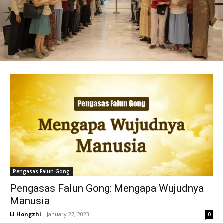
Pengasas Falun Gong
Pengasas Falun Gong: Mengapa Wujudnya
Manusia
Li Hongzhi
-
January 27, 2023
0