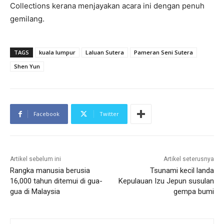
Collections kerana menjayakan acara ini dengan penuh
gemilang.
TAGS
kuala lumpur
Laluan Sutera
Pameran Seni Sutera
Shen Yun
Facebook
Twitter
Artikel sebelum ini
Artikel seterusnya
Rangka manusia berusia
Tsunami kecil landa
16,000 tahun ditemui di gua-
Kepulauan Izu Jepun susulan
gua di Malaysia
gempa bumi