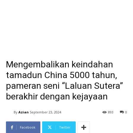
Mengembalikan keindahan
tamadun China 5000 tahun,
pameran seni “Laluan Sutera”
berakhir dengan kejayaan
By
Azian
September 23, 2024
893
0
Facebook
Twitter