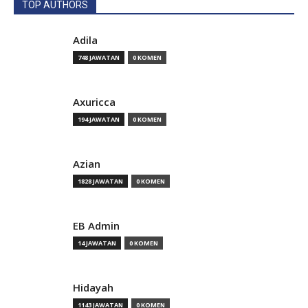
TOP AUTHORS
Adila
748 JAWATAN
0 KOMEN
Axuricca
194 JAWATAN
0 KOMEN
Azian
1828 JAWATAN
0 KOMEN
EB Admin
14 JAWATAN
0 KOMEN
Hidayah
1143 JAWATAN
0 KOMEN