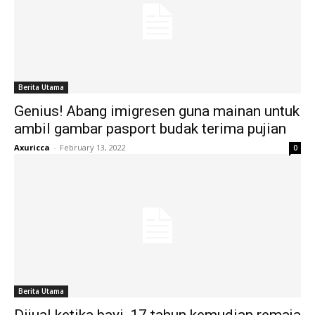
Berita Utama
Genius! Abang imigresen guna mainan untuk
ambil gambar pasport budak terima pujian
Axuricca
-
February 13, 2022
0
Berita Utama