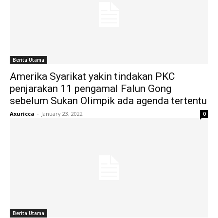
Berita Utama
Amerika Syarikat yakin tindakan PKC
penjarakan 11 pengamal Falun Gong
sebelum Sukan Olimpik ada agenda tertentu
Axuricca
-
January 23, 2022
0
Berita Utama