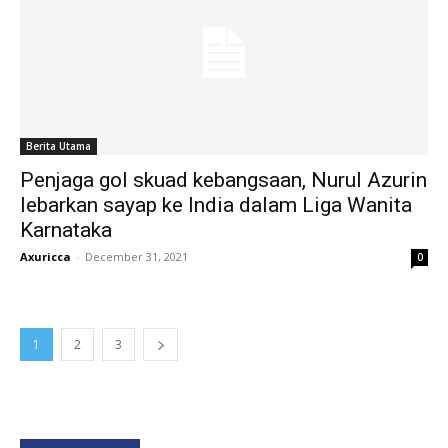
Berita Utama
Penjaga gol skuad kebangsaan, Nurul Azurin
lebarkan sayap ke India dalam Liga Wanita
Karnataka
Axuricca
-
December 31, 2021
0
1
2
3