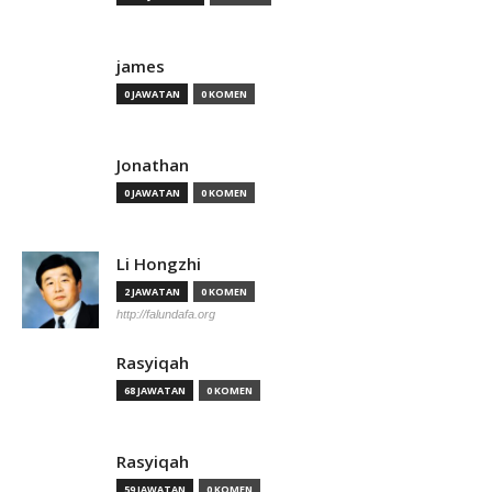
james
0 JAWATAN
0 KOMEN
Jonathan
0 JAWATAN
0 KOMEN
Li Hongzhi
2 JAWATAN
0 KOMEN
http://falundafa.org
Rasyiqah
68 JAWATAN
0 KOMEN
Rasyiqah
59 JAWATAN
0 KOMEN