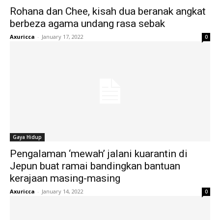
Rohana dan Chee, kisah dua beranak angkat
berbeza agama undang rasa sebak
Axuricca
-
January 17, 2022
0
Gaya Hidup
Pengalaman ‘mewah’ jalani kuarantin di
Jepun buat ramai bandingkan bantuan
kerajaan masing-masing
Axuricca
-
January 14, 2022
0