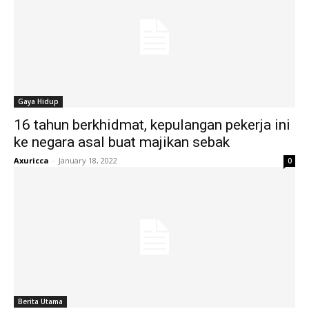
Gaya Hidup
16 tahun berkhidmat, kepulangan pekerja ini
ke negara asal buat majikan sebak
Axuricca
-
January 18, 2022
0
Berita Utama