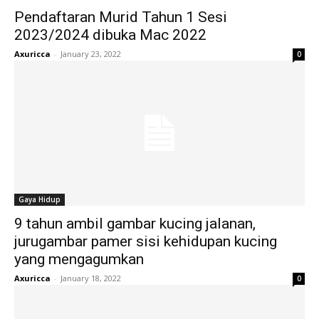
Pendaftaran Murid Tahun 1 Sesi
2023/2024 dibuka Mac 2022
Axuricca
-
January 23, 2022
0
Gaya Hidup
9 tahun ambil gambar kucing jalanan,
jurugambar pamer sisi kehidupan kucing
yang mengagumkan
Axuricca
-
January 18, 2022
0