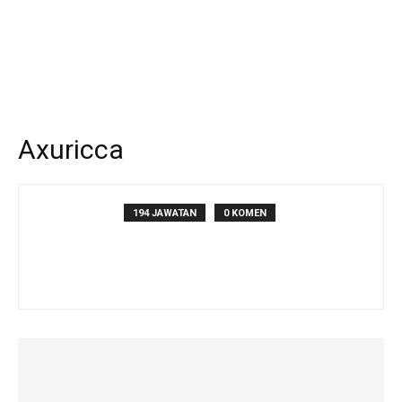
Axuricca
194 JAWATAN
0 KOMEN