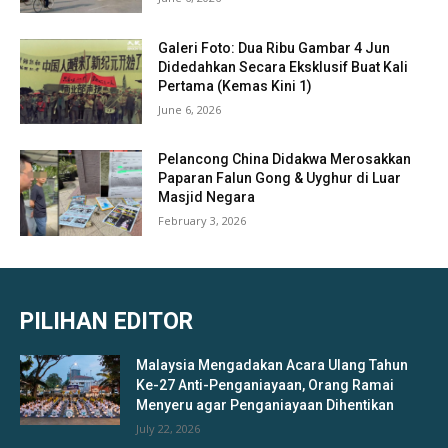
Galeri Foto: Dua Ribu Gambar 4 Jun
Didedahkan Secara Eksklusif Buat Kali
Pertama (Kemas Kini 1)
June 6, 2026
Pelancong China Didakwa Merosakkan
Paparan Falun Gong & Uyghur di Luar
Masjid Negara
February 3, 2026
PILIHAN EDITOR
Malaysia Mengadakan Acara Ulang Tahun
Ke-27 Anti-Penganiayaan, Orang Ramai
Menyeru agar Penganiayaan Dihentikan
July 22, 2026