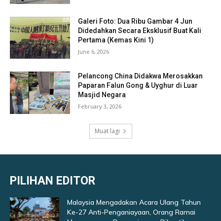
Galeri Foto: Dua Ribu Gambar 4 Jun
Didedahkan Secara Eksklusif Buat Kali
Pertama (Kemas Kini 1)
June 6, 2026
Pelancong China Didakwa Merosakkan
Paparan Falun Gong & Uyghur di Luar
Masjid Negara
February 3, 2026
Muat lagi
PILIHAN EDITOR
Malaysia Mengadakan Acara Ulang Tahun
Ke-27 Anti-Penganiayaan, Orang Ramai