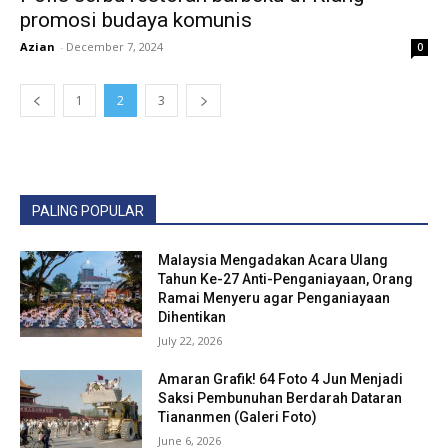
promosi budaya komunis
Azian
-
December 7, 2024
0
1
2
3
PALING POPULAR
Malaysia Mengadakan Acara Ulang
Tahun Ke-27 Anti-Penganiayaan, Orang
Ramai Menyeru agar Penganiayaan
Dihentikan
July 22, 2026
Amaran Grafik! 64 Foto 4 Jun Menjadi
Saksi Pembunuhan Berdarah Dataran
Tiananmen (Galeri Foto)
June 6, 2026