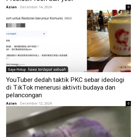
Azian
-
December 14, 2024
0
Gaya Hidup
YouTuber dedah taktik PKC sebar ideologi
di TikTok menerusi aktiviti budaya dan
pelancongan
Azian
-
December 12, 2024
0