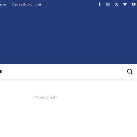
enar
Bisnes & Ekonomi
I
- Advertisment -