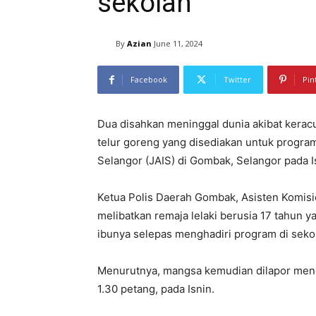
sekolah
By
Azian
June 11, 2024
Facebook
Twitter
Pin
Dua disahkan meninggal dunia akibat kera
telur goreng yang disediakan untuk progra
Selangor (JAIS) di Gombak, Selangor pada Is
Ketua Polis Daerah Gombak, Asisten Komisi
melibatkan remaja lelaki berusia 17 tahun
ibunya selepas menghadiri program di seko
Menurutnya, mangsa kemudian dilapor mengala
1.30 petang, pada Isnin.