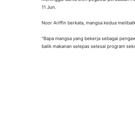
11 Jun.
Noor Ariffin berkata, mangsa kedua meliba
“Bapa mangsa yang bekerja sebagai pengaw
balik makanan selepas selesai program sek