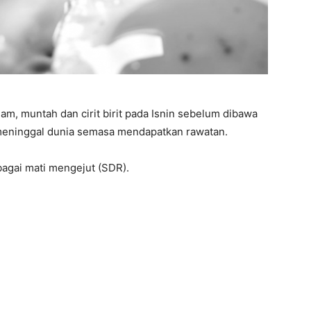
m, muntah dan cirit birit pada Isnin sebelum dibawa
 meninggal dunia semasa mendapatkan rawatan.
ebagai mati mengejut (SDR).