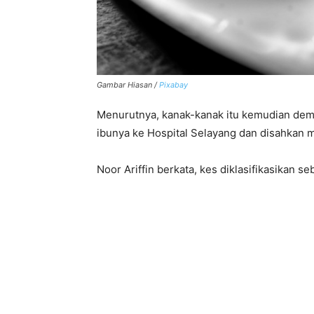
Gambar Hiasan /
Pixabay
Menurutnya, kanak-kanak itu kemudian dema
ibunya ke Hospital Selayang dan disahkan
Noor Ariffin berkata, kes diklasifikasikan s