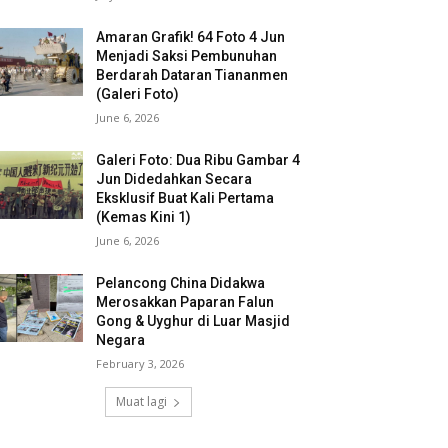
Amaran Grafik! 64 Foto 4 Jun
Menjadi Saksi Pembunuhan
Berdarah Dataran Tiananmen
(Galeri Foto)
June 6, 2026
Galeri Foto: Dua Ribu Gambar 4
Jun Didedahkan Secara
Eksklusif Buat Kali Pertama
(Kemas Kini 1)
June 6, 2026
Pelancong China Didakwa
Merosakkan Paparan Falun
Gong & Uyghur di Luar Masjid
Negara
February 3, 2026
Muat lagi