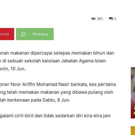
585
0
terest
WhatsApp
cunan makanan dipercayai selepas memakan bihun dan
m di sebuah sekolah kelolaan Jabatan Agama Islam
nin, 10 Jun.
oner Noor Ariffin Mohamad Nasir berkata, kes pertama
 yang telah memakan makanan yang dibawa pulang oleh
lah berkenaan pada Sabtu, 8 Jun.
mi cirit-birit dan tidak sedarkan diri kira-kira jam