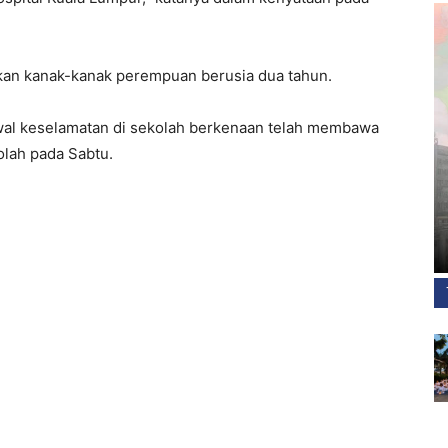
tkan kanak-kanak perempuan berusia dua tahun.
al keselamatan di sekolah berkenaan telah membawa
olah pada Sabtu.