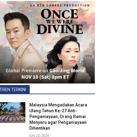
TREN TERKINI
Malaysia Mengadakan Acara
Ulang Tahun Ke-27 Anti-
Penganiayaan, Orang Ramai
Menyeru agar Penganiayaan
Dihentikan
July 22, 2026