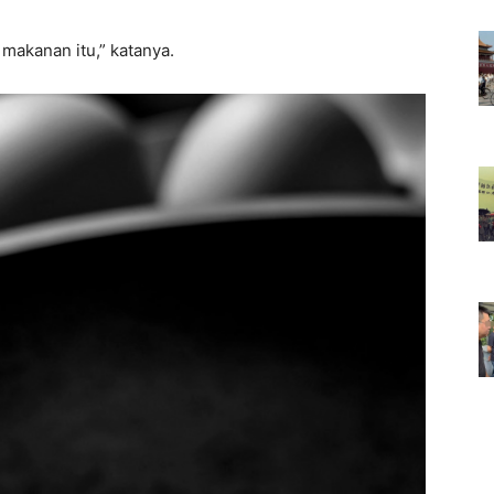
akanan itu,” katanya.