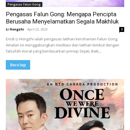
Pengasas Falun Gong
Pengasas Falun Gong: Mengapa Pencipta
Berusaha Menyelamatkan Segala Makhluk
Li Hongzhi
-
April 22, 2023
0
Encik Li Hongzhi ialah pengasas latihan kerohanian Falun Gong.
Amalan ini menggabungkan meditasi dan latihan lembut dengan
falsafah moral yang berdasarkan prinsip Sejati, Baik,...
Baca lagi