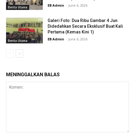
EB Admin
-
June 6, 2026
Berita Utama
Galeri Foto: Dua Ribu Gambar 4 Jun
Didedahkan Secara Eksklusif Buat Kali
Pertama (Kemas Kini 1)
EB Admin
-
June 6, 2026
Berita Utama
MENINGGALKAN BALAS