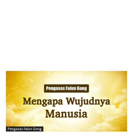
Pengasas Falun Gong