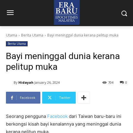
Utama
Berita Utama
Bayi meninggal dunia kerana pelitup muka
Berita Utama
Bayi meninggal dunia kerana
pelitup muka
By
Hidayah
January 26, 2024
704
0
Facebook
Twitter
Seorang pengguna
Facebook
dari Taiwan baru-baru ini
berkongsi kisah bayi kenalannya yang meninggal dunia
kerana pelitup muka.