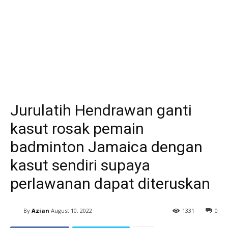
Jurulatih Hendrawan ganti
kasut rosak pemain
badminton Jamaica dengan
kasut sendiri supaya
perlawanan dapat diteruskan
By
Azian
August 10, 2022
1331
0