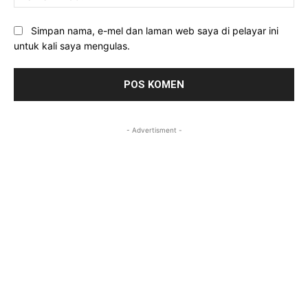
we
Simpan nama, e-mel dan laman web saya di pelayar ini
untuk kali saya mengulas.
- Advertisment -