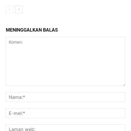
MENINGGALKAN BALAS
Komen:
Na
E-
mel
La