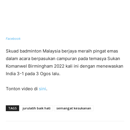
Facebook
Skuad badminton Malaysia berjaya meraih pingat emas
dalam acara berpasukan campuran pada temasya Sukan
Komanwel Birmingham 2022 kali ini dengan menewaskan
India 3-1 pada 3 Ogos lalu.
Tonton video di
sini
.
TAGS
jurulatih baik hati
semangat kesukanan