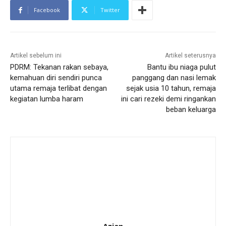
Facebook
Twitter
Artikel sebelum ini
Artikel seterusnya
PDRM: Tekanan rakan sebaya,
Bantu ibu niaga pulut
kemahuan diri sendiri punca
panggang dan nasi lemak
utama remaja terlibat dengan
sejak usia 10 tahun, remaja
kegiatan lumba haram
ini cari rezeki demi ringankan
beban keluarga