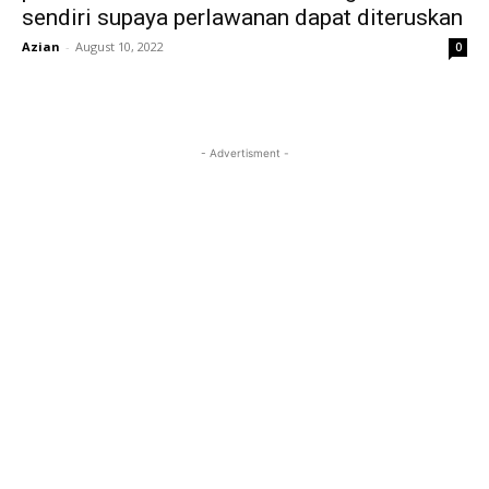
sendiri supaya perlawanan dapat diteruskan
Azian
-
August 10, 2022
0
- Advertisment -