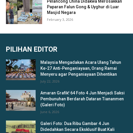
Pelancong China Didakwa Merosakkan
Paparan Falun Gong & Uyghur di Luar
Masjid Negara
February 3, 2026
PILIHAN EDITOR
Malaysia Mengadakan Acara Ulang Tahun
Ke-27 Anti-Penganiayaan, Orang Ramai
Menyeru agar Penganiayaan Dihentikan
July 22, 2026
Amaran Grafik! 64 Foto 4 Jun Menjadi Saksi
Pembunuhan Berdarah Dataran Tiananmen
(Galeri Foto)
June 6, 2026
Galeri Foto: Dua Ribu Gambar 4 Jun
Didedahkan Secara Eksklusif Buat Kali