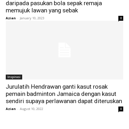
daripada pasukan bola sepak remaja
memujuk lawan yang sebak
Azian
-
January 10, 2023
0
Inspirasi
Jurulatih Hendrawan ganti kasut rosak
pemain badminton Jamaica dengan kasut
sendiri supaya perlawanan dapat diteruskan
Azian
-
August 10, 2022
0