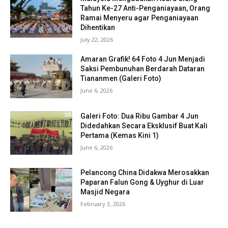
Tahun Ke-27 Anti-Penganiayaan, Orang
Ramai Menyeru agar Penganiayaan
Dihentikan
July 22, 2026
Amaran Grafik! 64 Foto 4 Jun Menjadi
Saksi Pembunuhan Berdarah Dataran
Tiananmen (Galeri Foto)
June 6, 2026
Galeri Foto: Dua Ribu Gambar 4 Jun
Didedahkan Secara Eksklusif Buat Kali
Pertama (Kemas Kini 1)
June 6, 2026
Pelancong China Didakwa Merosakkan
Paparan Falun Gong & Uyghur di Luar
Masjid Negara
February 3, 2026