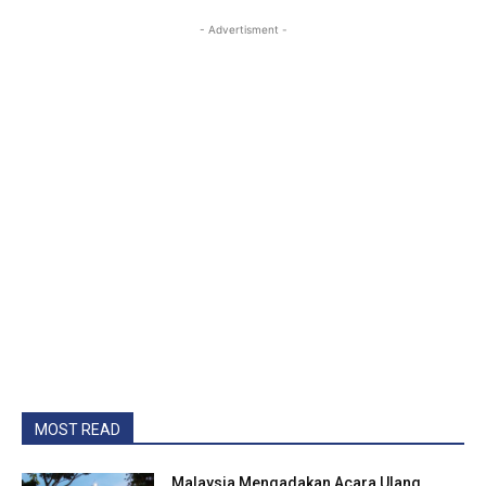
- Advertisment -
MOST READ
Malaysia Mengadakan Acara Ulang