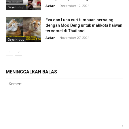
Azian
-
December 12, 2024
Gaya Hidup
Eva dan Luna curi tumpuan bersaing
dengan Moo Deng untuk mahkota haiwan
tercomel di Thailand
Azian
-
November 27, 2024
Gaya Hidup
MENINGGALKAN BALAS