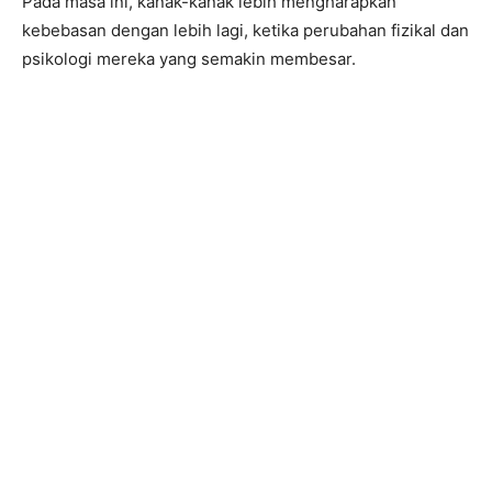
Pada masa ini, kanak-kanak lebih mengharapkan
kebebasan dengan lebih lagi, ketika perubahan fizikal dan
psikologi mereka yang semakin membesar.