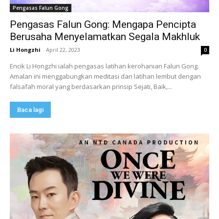
Pengasas Falun Gong
Pengasas Falun Gong: Mengapa Pencipta
Berusaha Menyelamatkan Segala Makhluk
Li Hongzhi
-
April 22, 2023
0
Encik Li Hongzhi ialah pengasas latihan kerohanian Falun Gong.
Amalan ini menggabungkan meditasi dan latihan lembut dengan
falsafah moral yang berdasarkan prinsip Sejati, Baik,...
Baca lagi