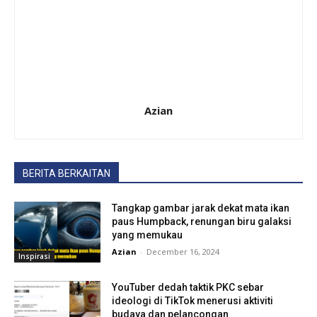
Azian
BERITA BERKAITAN
Tangkap gambar jarak dekat mata ikan
paus Humpback, renungan biru galaksi
yang memukau
Azian
-
December 16, 2024
Inspirasi
YouTuber dedah taktik PKC sebar
ideologi di TikTok menerusi aktiviti
budaya dan pelancongan