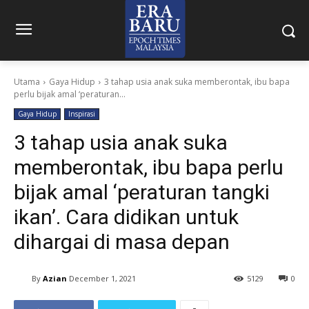
Utama
Gaya Hidup
3 tahap usia anak suka memberontak, ibu bapa
perlu bijak amal ‘peraturan...
Gaya Hidup
Inspirasi
3 tahap usia anak suka
memberontak, ibu bapa perlu
bijak amal ‘peraturan tangki
ikan’. Cara didikan untuk
dihargai di masa depan
By
Azian
December 1, 2021
5129
0