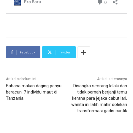
Facebook
Twitter
Artikel sebelum ini
Artikel seterusnya
Bahana makan daging penyu
Disangka seorang lelaki dan
beracun, 7 individu maut di
tidak pernah berjanji temu
Tanzania
kerana para jejaka cabut lari,
wanita ini latih mahir solekan
transformasi gadis cantik