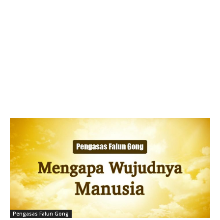
Pengasas Falun Gong