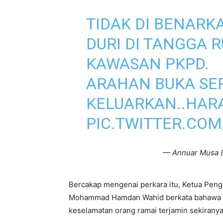
TIDAK DI BENARK
DURI DI TANGGA
KAWASAN PKPD.
ARAHAN BUKA SER
KELUARKAN..HAR
PIC.TWITTER.COM
— Annuar Musa 
Bercakap mengenai perkara itu, Ketua Peng
Mohammad Hamdan Wahid berkata bahawa la
keselamatan orang ramai terjamin sekirany