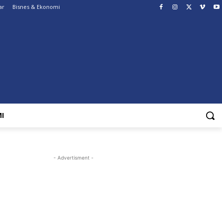
ar
Bisnes & Ekonomi
I
- Advertisment -