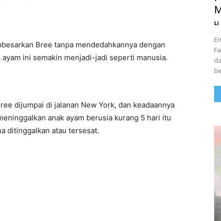
M
Li
En
membesarkan Bree tanpa mendedahkannya dengan
Fa
 ayam ini semakin menjadi-jadi seperti manusia.
da
be
 Bree dijumpai di jalanan New York, dan keadaannya
 meninggalkan anak ayam berusia kurang 5 hari itu
 ditinggalkan atau tersesat.