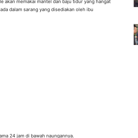
le akan memakai mantel dan baju tidur yang hangat
rada dalam sarang yang disediakan oleh ibu
ama 24 jam di bawah naungannya.