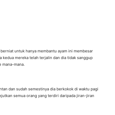
a berniat untuk hanya membantu ayam ini membesar
a kedua mereka telah terjalin dan dia tidak sanggup
ke mana-mana.
tan dan sudah semestinya dia berkokok di waktu pagi
utkan semua orang yang terdiri daripada jiran-jiran