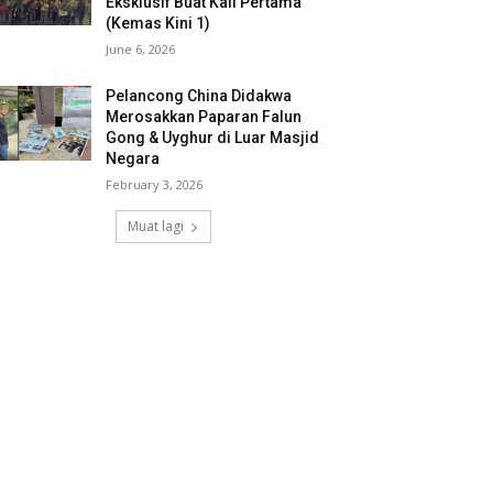
Eksklusif Buat Kali Pertama
(Kemas Kini 1)
June 6, 2026
Pelancong China Didakwa
Merosakkan Paparan Falun
Gong & Uyghur di Luar Masjid
Negara
February 3, 2026
Muat lagi