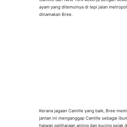
ayam yang ditemuinya di tepi jalan metropol
dinamakan Bree.
Kerana jagaan Camille yang baik, Bree me
jantan ini menganggap Camille sebagai ibun
haiwan peliharaan anjing dan kucing sejak d