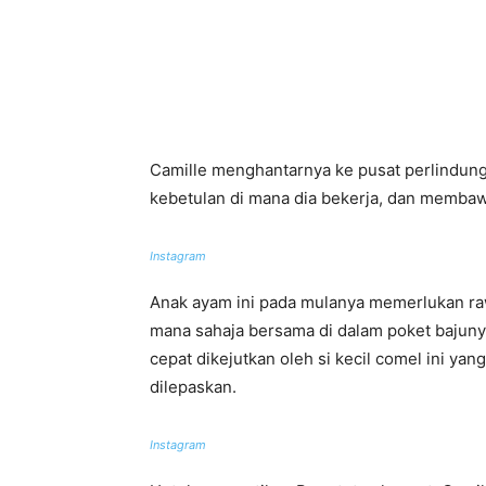
Camille menghantarnya ke pusat perlindun
kebetulan di mana dia bekerja, dan membaw
Instagram
Anak ayam ini pada mulanya memerlukan ra
mana sahaja bersama di dalam poket bajunya
cepat dikejutkan oleh si kecil comel ini y
dilepaskan.
Instagram