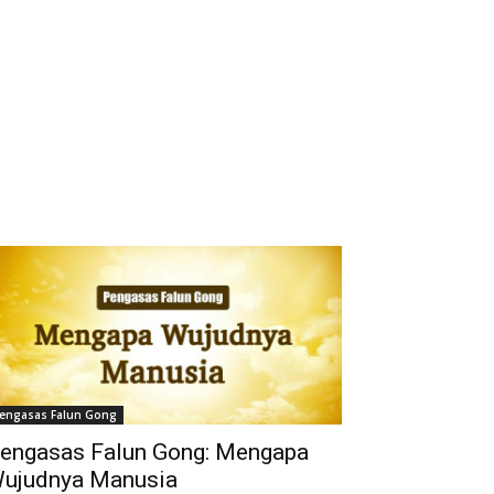
engasas Falun Gong
engasas Falun Gong: Mengapa
ujudnya Manusia