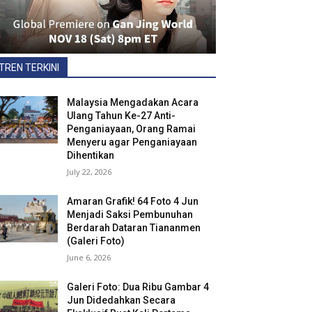
TREN TERKINI
Malaysia Mengadakan Acara
Ulang Tahun Ke-27 Anti-
Penganiayaan, Orang Ramai
Menyeru agar Penganiayaan
Dihentikan
July 22, 2026
Amaran Grafik! 64 Foto 4 Jun
Menjadi Saksi Pembunuhan
Berdarah Dataran Tiananmen
(Galeri Foto)
June 6, 2026
Galeri Foto: Dua Ribu Gambar 4
Jun Didedahkan Secara