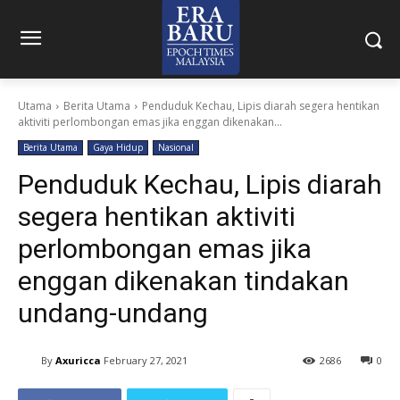
Utama
Berita Utama
Penduduk Kechau, Lipis diarah segera hentikan
aktiviti perlombongan emas jika enggan dikenakan...
Berita Utama
Gaya Hidup
Nasional
Penduduk Kechau, Lipis diarah
segera hentikan aktiviti
perlombongan emas jika
enggan dikenakan tindakan
undang-undang
By
Axuricca
February 27, 2021
2686
0