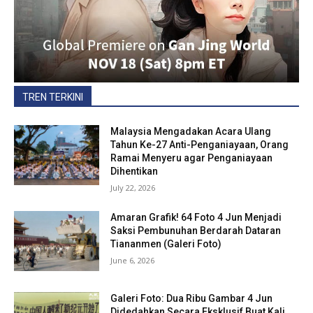
TREN TERKINI
Malaysia Mengadakan Acara Ulang
Tahun Ke-27 Anti-Penganiayaan, Orang
Ramai Menyeru agar Penganiayaan
Dihentikan
July 22, 2026
Amaran Grafik! 64 Foto 4 Jun Menjadi
Saksi Pembunuhan Berdarah Dataran
Tiananmen (Galeri Foto)
June 6, 2026
Galeri Foto: Dua Ribu Gambar 4 Jun
Didedahkan Secara Eksklusif Buat Kali