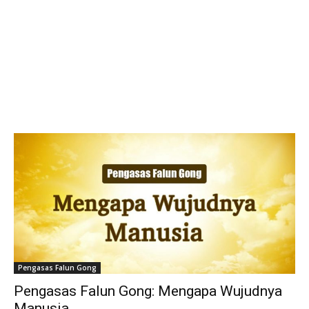
Pengasas Falun Gong
Pengasas Falun Gong: Mengapa Wujudnya
Manusia