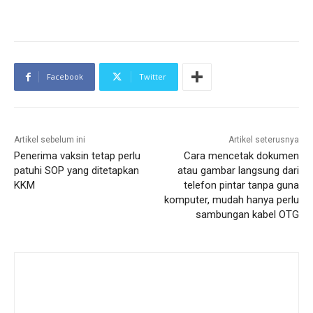
Facebook
Twitter
Artikel sebelum ini
Artikel seterusnya
Penerima vaksin tetap perlu
Cara mencetak dokumen
patuhi SOP yang ditetapkan
atau gambar langsung dari
KKM
telefon pintar tanpa guna
komputer, mudah hanya perlu
sambungan kabel OTG