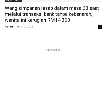
Gaya Hidup
Wang simpanan lesap dalam masa 60 saat
melalui transaksi bank tanpa kebenaran,
wanita ini kerugian RM14,360
Azian
-
June 12, 2022
0
- Advertisment -