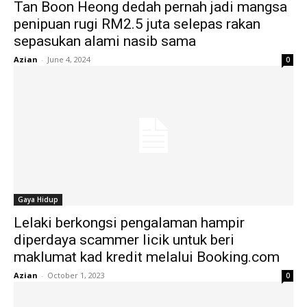
Tan Boon Heong dedah pernah jadi mangsa
penipuan rugi RM2.5 juta selepas rakan
sepasukan alami nasib sama
Azian
-
June 4, 2024
0
Gaya Hidup
Lelaki berkongsi pengalaman hampir
diperdaya scammer licik untuk beri
maklumat kad kredit melalui Booking.com
Azian
-
October 1, 2023
0