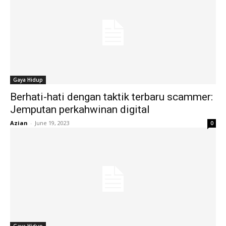
Gaya Hidup
Berhati-hati dengan taktik terbaru scammer:
Jemputan perkahwinan digital
Azian
-
June 19, 2023
0