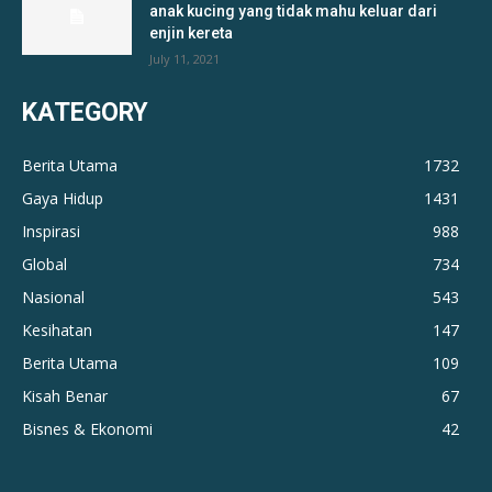
anak kucing yang tidak mahu keluar dari
enjin kereta
July 11, 2021
KATEGORY
Berita Utama
1732
Gaya Hidup
1431
Inspirasi
988
Global
734
Nasional
543
Kesihatan
147
Berita Utama
109
Kisah Benar
67
Bisnes & Ekonomi
42