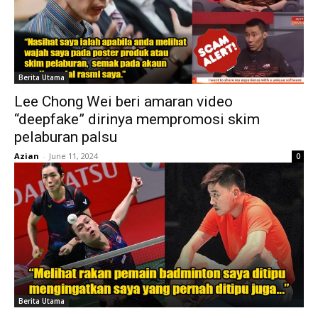
Berita Utama
Lee Chong Wei beri amaran video
“deepfake” dirinya mempromosi skim
pelaburan palsu
Azian
-
June 11, 2024
0
Berita Utama