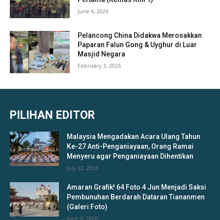
June 6, 2026
Pelancong China Didakwa Merosakkan
Paparan Falun Gong & Uyghur di Luar
Masjid Negara
February 3, 2026
PILIHAN EDITOR
Malaysia Mengadakan Acara Ulang Tahun
Ke-27 Anti-Penganiayaan, Orang Ramai
Menyeru agar Penganiayaan Dihentikan
July 22, 2026
Amaran Grafik! 64 Foto 4 Jun Menjadi Saksi
Pembunuhan Berdarah Dataran Tiananmen
(Galeri Foto)
June 6, 2026