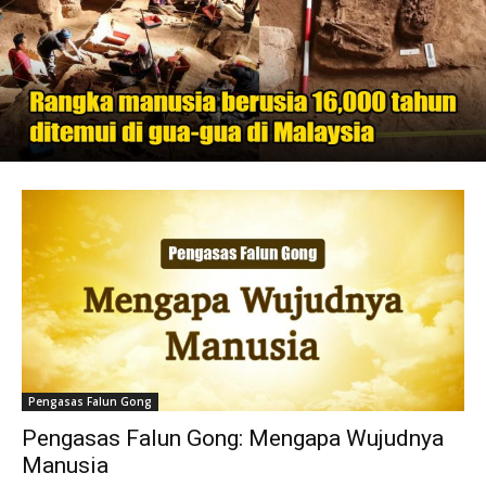
Pengasas Falun Gong
Pengasas Falun Gong: Mengapa Wujudnya
Manusia