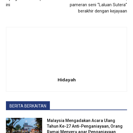
ini
pameran seni “Laluan Sutera”
berakhir dengan kejayaan
Hidayah
BERITA BERKAITAN
Malaysia Mengadakan Acara Ulang
Tahun Ke-27 Anti-Penganiayaan, Orang
Ramai Menyeru agar Penganiayaan