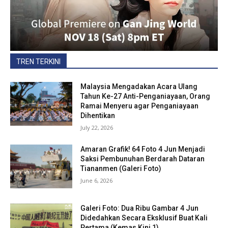
TREN TERKINI
Malaysia Mengadakan Acara Ulang
Tahun Ke-27 Anti-Penganiayaan, Orang
Ramai Menyeru agar Penganiayaan
Dihentikan
July 22, 2026
Amaran Grafik! 64 Foto 4 Jun Menjadi
Saksi Pembunuhan Berdarah Dataran
Tiananmen (Galeri Foto)
June 6, 2026
Galeri Foto: Dua Ribu Gambar 4 Jun
Didedahkan Secara Eksklusif Buat Kali
Pertama (Kemas Kini 1)