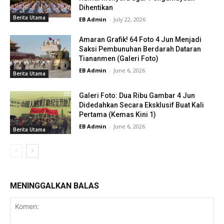
Dihentikan
Berita Utama
EB Admin
-
July 22, 2026
Amaran Grafik! 64 Foto 4 Jun Menjadi
Saksi Pembunuhan Berdarah Dataran
Tiananmen (Galeri Foto)
EB Admin
-
June 6, 2026
Berita Utama
Galeri Foto: Dua Ribu Gambar 4 Jun
Didedahkan Secara Eksklusif Buat Kali
Pertama (Kemas Kini 1)
EB Admin
-
June 6, 2026
Berita Utama
MENINGGALKAN BALAS