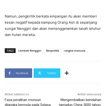
Namun, pengkritik berkata empangan itu akan memberi
kesan negatif kepada kampung Orang Asli di sepanjang
sungai Nenggiri dan akan menenggelamkan tanah leluhur
dan hutan mereka.
TAGS
Lembah Nenggiri
Neopolitik
rangka manusia
Facebook
Twitter
Artikel sebelum ini
Artikel seterusnya
Fasa peralihan monsun
Mengembalikan keindahan
dijangka bermula pada Selasa
tamadun China 5000 tahun,