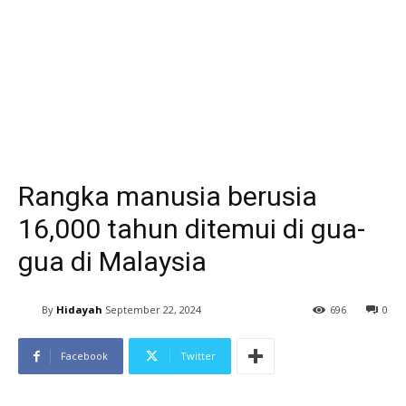
Rangka manusia berusia
16,000 tahun ditemui di gua-
gua di Malaysia
By
Hidayah
September 22, 2024
696
0
Facebook
Twitter