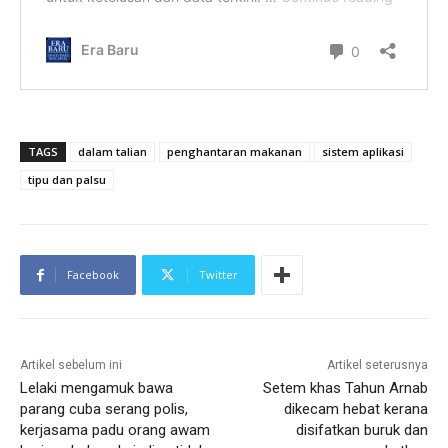
TAGS
dalam talian
penghantaran makanan
sistem aplikasi
tipu dan palsu
Facebook
Twitter
Artikel sebelum ini
Artikel seterusnya
Lelaki mengamuk bawa
Setem khas Tahun Arnab
parang cuba serang polis,
dikecam hebat kerana
kerjasama padu orang awam
disifatkan buruk dan