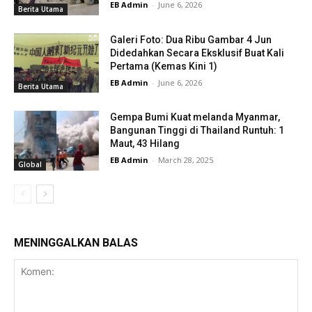
EB Admin
-
June 6, 2026
Berita Utama
Galeri Foto: Dua Ribu Gambar 4 Jun
Didedahkan Secara Eksklusif Buat Kali
Pertama (Kemas Kini 1)
EB Admin
-
June 6, 2026
Berita Utama
Gempa Bumi Kuat melanda Myanmar,
Bangunan Tinggi di Thailand Runtuh: 1
Maut, 43 Hilang
EB Admin
-
March 28, 2025
Global
MENINGGALKAN BALAS