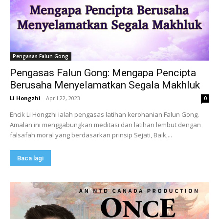
Pengasas Falun Gong
Pengasas Falun Gong: Mengapa Pencipta
Berusaha Menyelamatkan Segala Makhluk
Li Hongzhi
-
April 22, 2023
0
Encik Li Hongzhi ialah pengasas latihan kerohanian Falun Gong.
Amalan ini menggabungkan meditasi dan latihan lembut dengan
falsafah moral yang berdasarkan prinsip Sejati, Baik,...
Baca lagi