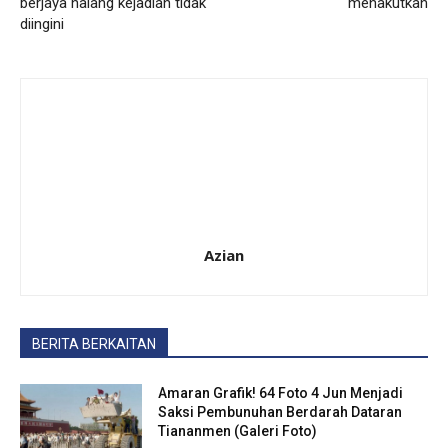
berjaya halang kejadian tidak
menakutkan
diingini
Azian
BERITA BERKAITAN
Amaran Grafik! 64 Foto 4 Jun Menjadi
Saksi Pembunuhan Berdarah Dataran
Tiananmen (Galeri Foto)