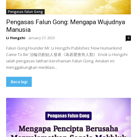
Pengasas Falun Gong
Pengasas Falun Gong: Mengapa Wujudnya
Manusia
Li Hongzhi
-
January 27, 2023
0
Falun Gong Founder Mr. Li Hongzhi Publishes ‘How Humankind
Came To Be’ 法輪功創始人發表《為甚麼會有人類》 Encik Li Hongzhi
ialah pengasas latihan kerohanian Falun Gong. Amalan ini
menggabungkan meditasi...
Baca lagi