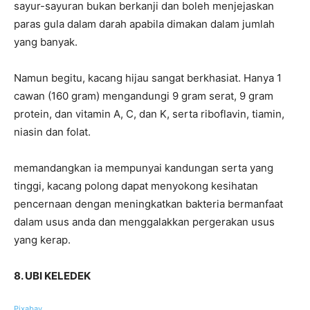
sayur-sayuran bukan berkanji dan boleh menjejaskan
paras gula dalam darah apabila dimakan dalam jumlah
yang banyak.
Namun begitu, kacang hijau sangat berkhasiat. Hanya 1
cawan (160 gram) mengandungi 9 gram serat, 9 gram
protein, dan vitamin A, C, dan K, serta riboflavin, tiamin,
niasin dan folat.
memandangkan ia mempunyai kandungan serta yang
tinggi, kacang polong dapat menyokong kesihatan
pencernaan dengan meningkatkan bakteria bermanfaat
dalam usus anda dan menggalakkan pergerakan usus
yang kerap.
8. UBI KELEDEK
Pixabay