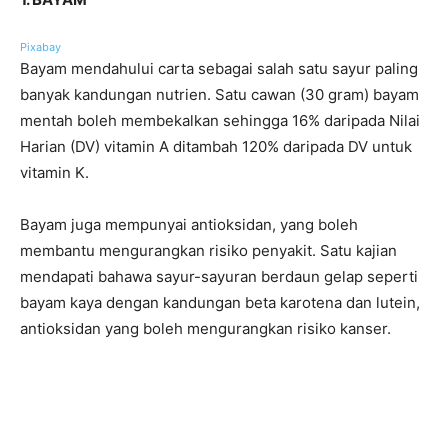
Pixabay
Bayam mendahului carta sebagai salah satu sayur paling
banyak kandungan nutrien. Satu cawan (30 gram) bayam
mentah boleh membekalkan sehingga 16% daripada Nilai
Harian (DV) vitamin A ditambah 120% daripada DV untuk
vitamin K.
Bayam juga mempunyai antioksidan, yang boleh
membantu mengurangkan risiko penyakit. Satu kajian
mendapati bahawa sayur-sayuran berdaun gelap seperti
bayam kaya dengan kandungan beta karotena dan lutein,
antioksidan yang boleh mengurangkan risiko kanser.