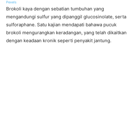
Pexels
Brokoli kaya dengan sebatian tumbuhan yang
mengandungi sulfur yang dipanggil glucosinolate, serta
sulforaphane. Satu kajian mendapati bahawa pucuk
brokoli mengurangkan keradangan, yang telah dikaitkan
dengan keadaan kronik seperti penyakit jantung.