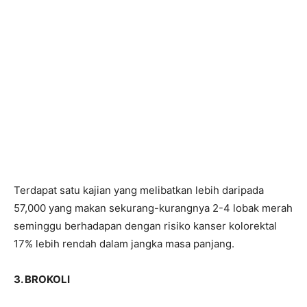
Terdapat satu kajian yang melibatkan lebih daripada
57,000 yang makan sekurang-kurangnya 2-4 lobak merah
seminggu berhadapan dengan risiko kanser kolorektal
17% lebih rendah dalam jangka masa panjang.
3. BROKOLI