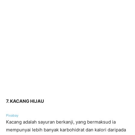
7. KACANG HIJAU
Pixabay
Kacang adalah sayuran berkanji, yang bermaksud ia
mempunyai lebih banyak karbohidrat dan kalori daripada