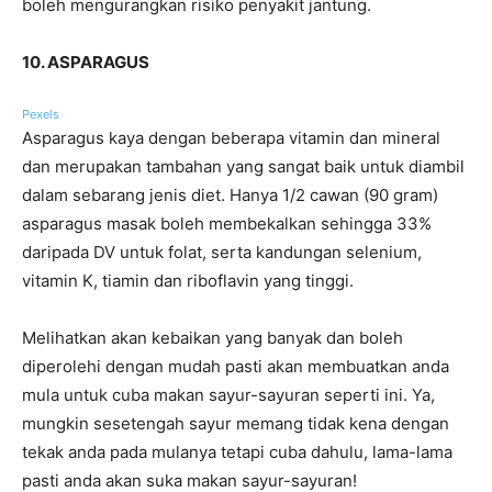
boleh mengurangkan risiko penyakit jantung.
10. ASPARAGUS
Pexels
Asparagus kaya dengan beberapa vitamin dan mineral
dan merupakan tambahan yang sangat baik untuk diambil
dalam sebarang jenis diet. Hanya 1/2 cawan (90 gram)
asparagus masak boleh membekalkan sehingga 33%
daripada DV untuk folat, serta kandungan selenium,
vitamin K, tiamin dan riboflavin yang tinggi.
Melihatkan akan kebaikan yang banyak dan boleh
diperolehi dengan mudah pasti akan membuatkan anda
mula untuk cuba makan sayur-sayuran seperti ini. Ya,
mungkin sesetengah sayur memang tidak kena dengan
tekak anda pada mulanya tetapi cuba dahulu, lama-lama
pasti anda akan suka makan sayur-sayuran!