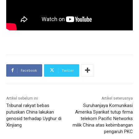
Facebook
Twitter
Artikel sebelum ini
Artikel seterusnya
Tribunal rakyat bebas
Suruhanjaya Komunikasi
putuskan China lakukan
Amerika Syarikat tutup firma
genosid terhadap Uyghur di
telekom Pacific Networks
Xinjiang
milik China atas kebimbangan
pengaruh PKC