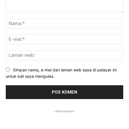
Komen:
Na
E-
mel
La
we
Simpan nama, e-mel dan laman web saya di pelayar ini
untuk kali saya mengulas.
- Advertisment -