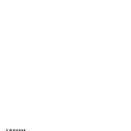
1. BAYAM