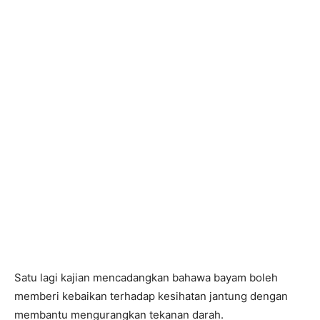
Satu lagi kajian mencadangkan bahawa bayam boleh
memberi kebaikan terhadap kesihatan jantung dengan
membantu mengurangkan tekanan darah.