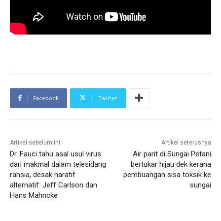
Facebook
Twitter
Artikel sebelum ini
Artikel seterusnya
Dr. Fauci tahu asal usul virus
Air parit di Sungai Petani
dari makmal dalam telesidang
bertukar hijau dek kerana
rahsia, desak naratif
pembuangan sisa toksik ke
alternatif: Jeff Carlson dan
sungai
Hans Mahncke