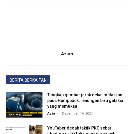
Azian
BERITA BERKAITAN
Tangkap gambar jarak dekat mata ikan
paus Humpback, renungan biru galaksi
yang memukau
Azian
-
December 16, 2024
Inspirasi
YouTuber dedah taktik PKC sebar
ideologi di TikTok menerusi aktiviti