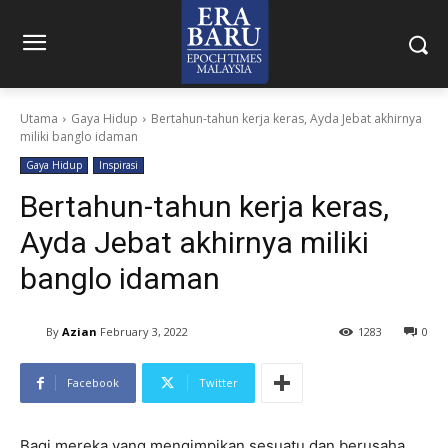
Utama
Gaya Hidup
Bertahun-tahun kerja keras, Ayda Jebat akhirnya
miliki banglo idaman
Gaya Hidup
Inspirasi
Bertahun-tahun kerja keras,
Ayda Jebat akhirnya miliki
banglo idaman
By
Azian
February 3, 2022
1283
0
Facebook
Twitter
Bagi mereka yang mengimpikan sesuatu dan berusaha