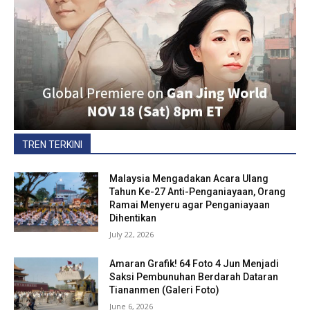
TREN TERKINI
Malaysia Mengadakan Acara Ulang
Tahun Ke-27 Anti-Penganiayaan, Orang
Ramai Menyeru agar Penganiayaan
Dihentikan
July 22, 2026
Amaran Grafik! 64 Foto 4 Jun Menjadi
Saksi Pembunuhan Berdarah Dataran
Tiananmen (Galeri Foto)
June 6, 2026