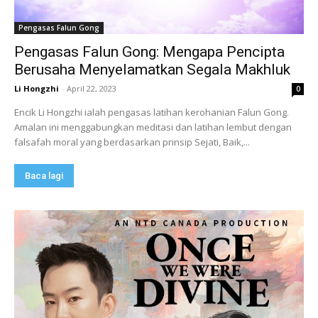
Pengasas Falun Gong
Pengasas Falun Gong: Mengapa Pencipta
Berusaha Menyelamatkan Segala Makhluk
Li Hongzhi
-
April 22, 2023
0
Encik Li Hongzhi ialah pengasas latihan kerohanian Falun Gong.
Amalan ini menggabungkan meditasi dan latihan lembut dengan
falsafah moral yang berdasarkan prinsip Sejati, Baik,...
Baca lagi