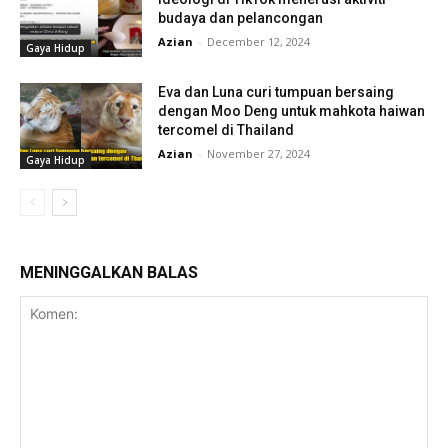
budaya dan pelancongan
Azian
-
December 12, 2024
Gaya Hidup
Eva dan Luna curi tumpuan bersaing
dengan Moo Deng untuk mahkota haiwan
tercomel di Thailand
Azian
-
November 27, 2024
Gaya Hidup
MENINGGALKAN BALAS