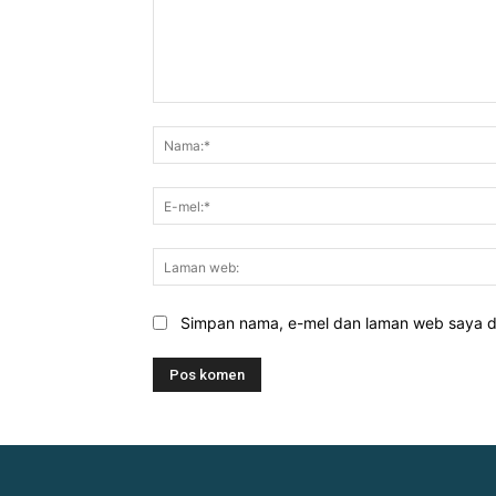
Komen:
Simpan nama, e-mel dan laman web saya di 