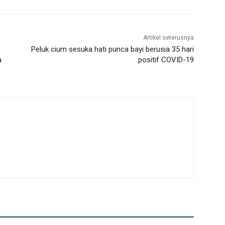
Artikel seterusnya
Peluk cium sesuka hati punca bayi berusia 35 hari
a
positif COVID-19