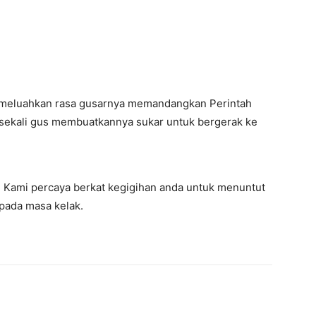
at meluahkan rasa gusarnya memandangkan Perintah
 sekali gus membuatkannya sukar untuk bergerak ke
Kami percaya berkat kegigihan anda untuk menuntut
pada masa kelak.
terest
WhatsApp