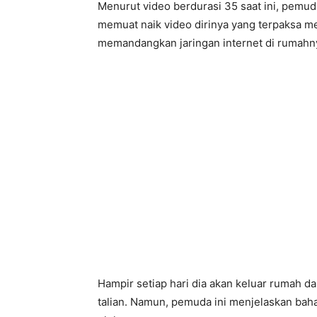
Menurut video berdurasi 35 saat ini, pemud
memuat naik video dirinya yang terpaksa m
memandangkan jaringan internet di rumahny
Hampir setiap hari dia akan keluar rumah da
talian. Namun, pemuda ini menjelaskan ba