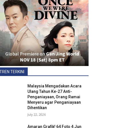
TREN TERKINI
Malaysia Mengadakan Acara
Ulang Tahun Ke-27 Anti-
Penganiayaan, Orang Ramai
Menyeru agar Penganiayaan
Dihentikan
July 22, 2026
Amaran Grafik! 64 Foto 4 Jun