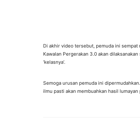
Di akhir video tersebut, pemuda ini semp
Kawalan Pergerakan 3.0 akan dilaksanakan
‘kelasnya’.
Semoga urusan pemuda ini dipermudahkan. 
ilmu pasti akan membuahkan hasil lumayan 
Facebook
Twitter
Pin