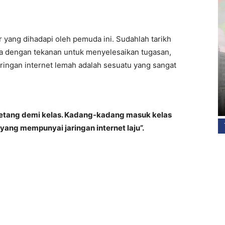
 yang dihadapi oleh pemuda ini. Sudahlah tarikh
ula dengan tekanan untuk menyelesaikan tugasan,
aringan internet lemah adalah sesuatu yang sangat
i petang demi kelas. Kadang-kadang masuk kelas
ang mempunyai jaringan internet laju”.