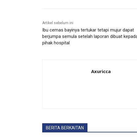
Artikel sebelum ini
Ibu cemas bayinya tertukar tetapi mujur dapat
berjumpa semula setelah laporan dibuat kepad
pihak hospital
Axuricca
BERITA BERKAITAN