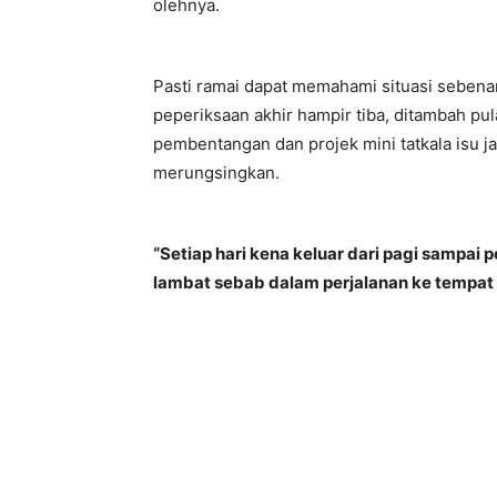
olehnya.
Pasti ramai dapat memahami situasi sebenar
peperiksaan akhir hampir tiba, ditambah p
pembentangan dan projek mini tatkala isu j
merungsingkan.
“Setiap hari kena keluar dari pagi sampa
lambat sebab dalam perjalanan ke tempat y