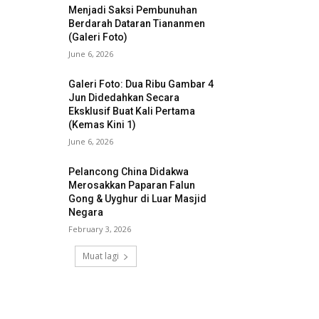
Menjadi Saksi Pembunuhan
Berdarah Dataran Tiananmen
(Galeri Foto)
June 6, 2026
Galeri Foto: Dua Ribu Gambar 4
Jun Didedahkan Secara
Eksklusif Buat Kali Pertama
(Kemas Kini 1)
June 6, 2026
Pelancong China Didakwa
Merosakkan Paparan Falun
Gong & Uyghur di Luar Masjid
Negara
February 3, 2026
Muat lagi