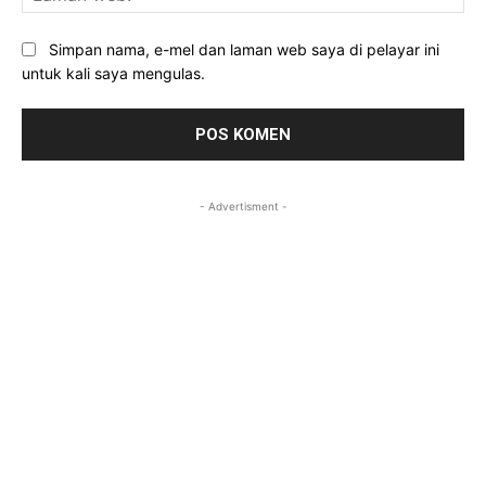
we
Simpan nama, e-mel dan laman web saya di pelayar ini
untuk kali saya mengulas.
- Advertisment -