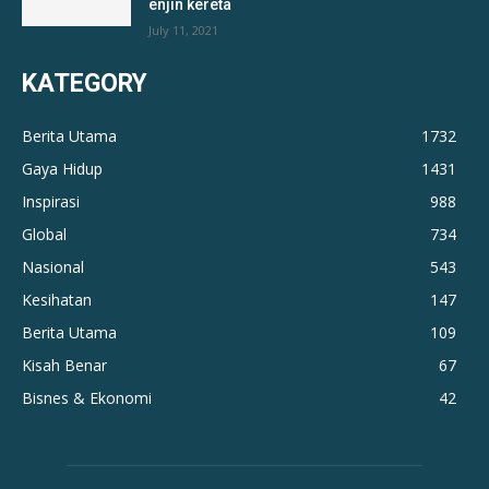
enjin kereta
July 11, 2021
KATEGORY
Berita Utama
1732
Gaya Hidup
1431
Inspirasi
988
Global
734
Nasional
543
Kesihatan
147
Berita Utama
109
Kisah Benar
67
Bisnes & Ekonomi
42