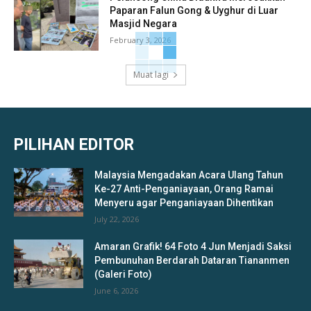
Paparan Falun Gong & Uyghur di Luar
Masjid Negara
February 3, 2026
Muat lagi
PILIHAN EDITOR
Malaysia Mengadakan Acara Ulang Tahun
Ke-27 Anti-Penganiayaan, Orang Ramai
Menyeru agar Penganiayaan Dihentikan
July 22, 2026
Amaran Grafik! 64 Foto 4 Jun Menjadi Saksi
Pembunuhan Berdarah Dataran Tiananmen
(Galeri Foto)
June 6, 2026