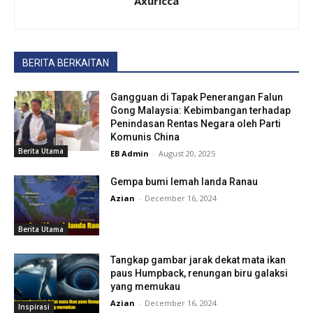
Axuricca
BERITA BERKAITAN
Gangguan di Tapak Penerangan Falun
Gong Malaysia: Kebimbangan terhadap
Penindasan Rentas Negara oleh Parti
Komunis China
Berita Utama
EB Admin
-
August 20, 2025
Gempa bumi lemah landa Ranau
Azian
-
December 16, 2024
Berita Utama
Tangkap gambar jarak dekat mata ikan
paus Humpback, renungan biru galaksi
yang memukau
Azian
-
December 16, 2024
Inspirasi