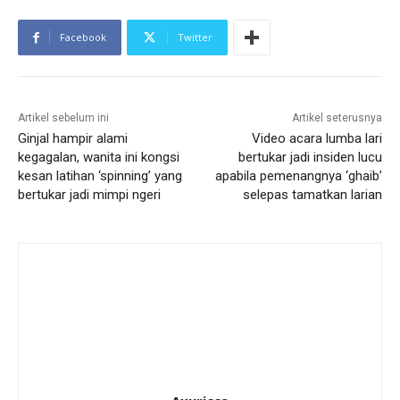
Facebook
Twitter
Artikel sebelum ini
Artikel seterusnya
Ginjal hampir alami
Video acara lumba lari
kegagalan, wanita ini kongsi
bertukar jadi insiden lucu
kesan latihan ‘spinning’ yang
apabila pemenangnya ‘ghaib’
bertukar jadi mimpi ngeri
selepas tamatkan larian