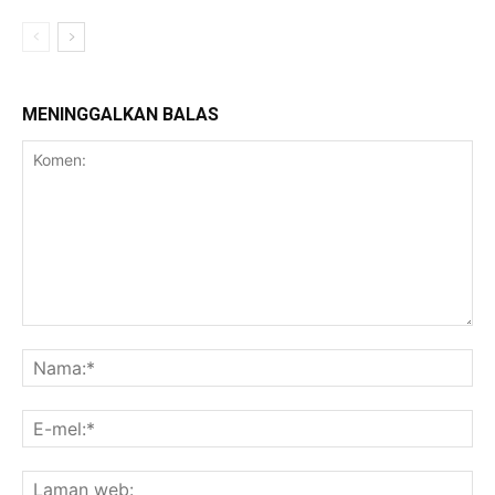
MENINGGALKAN BALAS
Komen:
Na
E-
mel
La