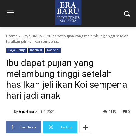
Utama
Gaya Hidup
Ibu dapat pujian yang melambung tinggi setelah
hasilkan jeli ikan Koi sempena...
Gaya Hidup
Inspirasi
Nasional
Ibu dapat pujian yang
melambung tinggi setelah
hasilkan jeli ikan Koi sempena
hari jadi anak
By
Axuricca
April 1, 2021
2113
0
Facebook
Twitter