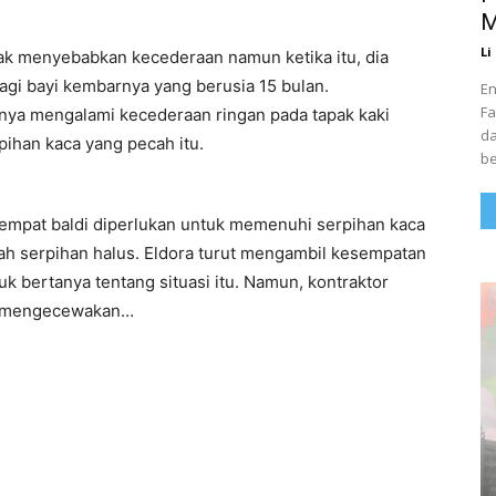
M
Li
ak menyebabkan kecederaan namun ketika itu, dia
agi bayi kembarnya yang berusia 15 bulan.
En
Fa
ya mengalami kecederaan ringan pada tapak kaki
da
han kaca yang pecah itu.
be
pat baldi diperlukan untuk memenuhi serpihan kaca
lah serpihan halus. Eldora turut mengambil kesempatan
 bertanya tentang situasi itu. Namun, kontraktor
k mengecewakan…