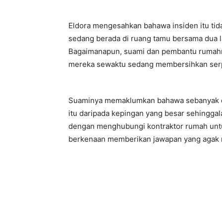
Eldora mengesahkan bahawa insiden itu tid
sedang berada di ruang tamu bersama dua l
Bagaimanapun, suami dan pembantu rumahn
mereka sewaktu sedang membersihkan serpi
Suaminya memaklumkan bahawa sebanyak em
itu daripada kepingan yang besar sehingga
dengan menghubungi kontraktor rumah untuk
berkenaan memberikan jawapan yang aga