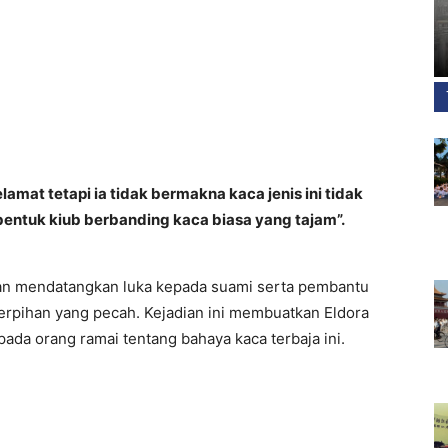
lamat tetapi ia tidak bermakna kaca jenis ini tidak
bentuk kiub berbanding kaca biasa yang tajam”.
 dan mendatangkan luka kepada suami serta pembantu
rpihan yang pecah. Kejadian ini membuatkan Eldora
da orang ramai tentang bahaya kaca terbaja ini.