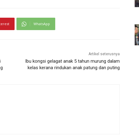
terest
WhatsApp
Artikel seterusnya
i
Ibu kongsi gelagat anak 5 tahun murung dalam
ng
kelas kerana rindukan anak patung dan puting