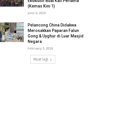
Eksklusif Buat Kali Pertama
(Kemas Kini 1)
June 6, 2026
Pelancong China Didakwa
Merosakkan Paparan Falun
Gong & Uyghur di Luar Masjid
Negara
February 3, 2026
Muat lagi