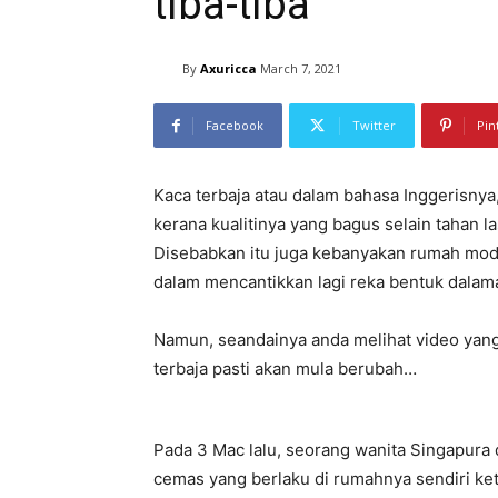
tiba-tiba
By
Axuricca
March 7, 2021
Facebook
Twitter
Pin
Kaca terbaja atau dalam bahasa Inggerisnya
kerana kualitinya yang bagus selain tahan la
Disebabkan itu juga kebanyakan rumah mode
dalam mencantikkan lagi reka bentuk dalam
Namun, seandainya anda melihat video yang
terbaja pasti akan mula berubah…
Pada 3 Mac lalu, seorang wanita Singapura d
cemas yang berlaku di rumahnya sendiri ket