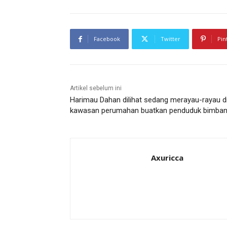
Facebook
Twitter
Pin
Artikel sebelum ini
Harimau Dahan dilihat sedang merayau-rayau d
kawasan perumahan buatkan penduduk bimba
Axuricca