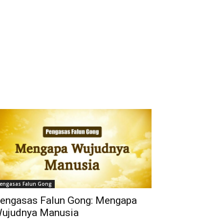
engasas Falun Gong
engasas Falun Gong: Mengapa
ujudnya Manusia