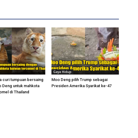
Gaya Hidup
a curi tumpuan bersaing
Moo Deng pilih Trump sebagai
 Deng untuk mahkota
Presiden Amerika Syarikat ke-47
omel di Thailand