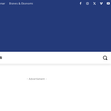
enar
Bisnes & Ekonomi
I
- Advertisment -