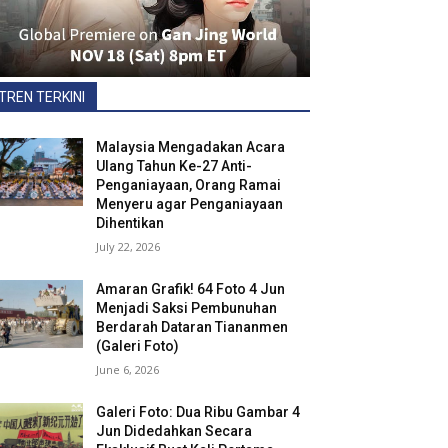
TREN TERKINI
Malaysia Mengadakan Acara
Ulang Tahun Ke-27 Anti-
Penganiayaan, Orang Ramai
Menyeru agar Penganiayaan
Dihentikan
July 22, 2026
Amaran Grafik! 64 Foto 4 Jun
Menjadi Saksi Pembunuhan
Berdarah Dataran Tiananmen
(Galeri Foto)
June 6, 2026
Galeri Foto: Dua Ribu Gambar 4
Jun Didedahkan Secara