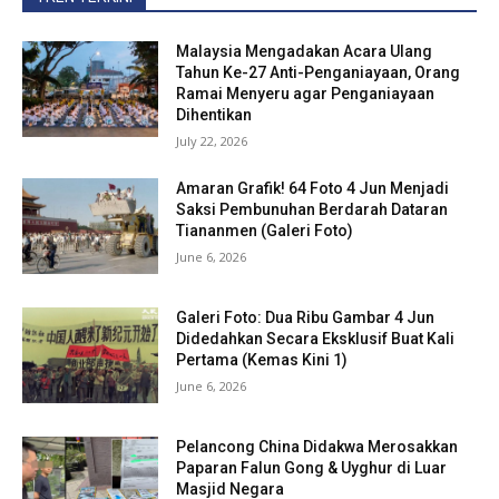
Malaysia Mengadakan Acara Ulang
Tahun Ke-27 Anti-Penganiayaan, Orang
Ramai Menyeru agar Penganiayaan
Dihentikan
July 22, 2026
Amaran Grafik! 64 Foto 4 Jun Menjadi
Saksi Pembunuhan Berdarah Dataran
Tiananmen (Galeri Foto)
June 6, 2026
Galeri Foto: Dua Ribu Gambar 4 Jun
Didedahkan Secara Eksklusif Buat Kali
Pertama (Kemas Kini 1)
June 6, 2026
Pelancong China Didakwa Merosakkan
Paparan Falun Gong & Uyghur di Luar
Masjid Negara