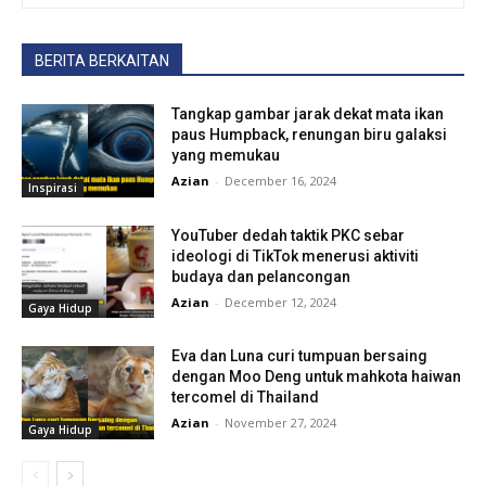
BERITA BERKAITAN
Tangkap gambar jarak dekat mata ikan
paus Humpback, renungan biru galaksi
yang memukau
Azian
-
December 16, 2024
Inspirasi
YouTuber dedah taktik PKC sebar
ideologi di TikTok menerusi aktiviti
budaya dan pelancongan
Azian
-
December 12, 2024
Gaya Hidup
Eva dan Luna curi tumpuan bersaing
dengan Moo Deng untuk mahkota haiwan
tercomel di Thailand
Azian
-
November 27, 2024
Gaya Hidup