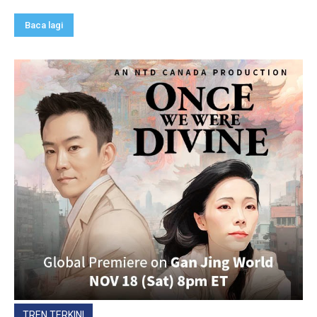
Baca lagi
TREN TERKINI