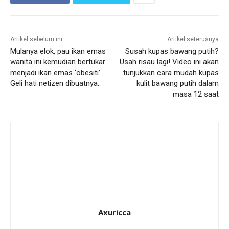
Artikel sebelum ini
Artikel seterusnya
Mulanya elok, pau ikan emas
Susah kupas bawang putih?
wanita ini kemudian bertukar
Usah risau lagi! Video ini akan
menjadi ikan emas ‘obesiti’.
tunjukkan cara mudah kupas
Geli hati netizen dibuatnya..
kulit bawang putih dalam
masa 12 saat
Axuricca