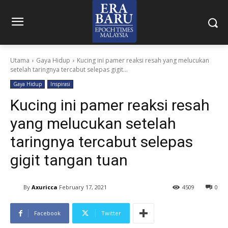
Utama
Gaya Hidup
Kucing ini pamer reaksi resah yang melucukan
setelah taringnya tercabut selepas gigit...
Gaya Hidup
Inspirasi
Kucing ini pamer reaksi resah
yang melucukan setelah
taringnya tercabut selepas
gigit tangan tuan
By
Axuricca
February 17, 2021
4509
0
Facebook
Twitter