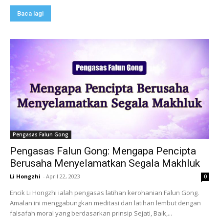
Baca lagi
Pengasas Falun Gong
Pengasas Falun Gong: Mengapa Pencipta
Berusaha Menyelamatkan Segala Makhluk
Li Hongzhi
-
April 22, 2023
0
Encik Li Hongzhi ialah pengasas latihan kerohanian Falun Gong.
Amalan ini menggabungkan meditasi dan latihan lembut dengan
falsafah moral yang berdasarkan prinsip Sejati, Baik,...