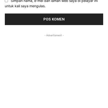
Simpan nama, e-mel dan laman web saya di pelayar ini
untuk kali saya mengulas.
- Advertisment -