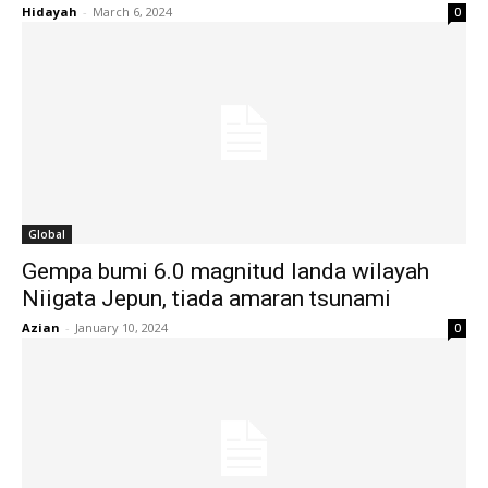
Hidayah
-
March 6, 2024
0
Global
Gempa bumi 6.0 magnitud landa wilayah
Niigata Jepun, tiada amaran tsunami
Azian
-
January 10, 2024
0