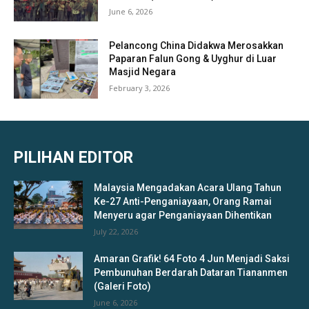
June 6, 2026
Pelancong China Didakwa Merosakkan
Paparan Falun Gong & Uyghur di Luar
Masjid Negara
February 3, 2026
PILIHAN EDITOR
Malaysia Mengadakan Acara Ulang Tahun
Ke-27 Anti-Penganiayaan, Orang Ramai
Menyeru agar Penganiayaan Dihentikan
July 22, 2026
Amaran Grafik! 64 Foto 4 Jun Menjadi Saksi
Pembunuhan Berdarah Dataran Tiananmen
(Galeri Foto)
June 6, 2026