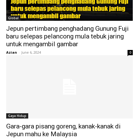
Global
Jepun pertimbang penghadang Gunung Fuji
baru selepas pelancong mula tebuk jaring
untuk mengambil gambar
Azian
-
June 6, 2024
0
Gaya Hidup
Gara-gara pisang goreng, kanak-kanak di
Jepun mahu ke Malaysia