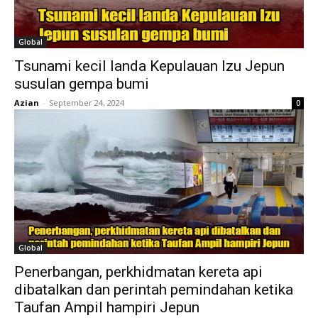
Global
Tsunami kecil landa Kepulauan Izu Jepun
susulan gempa bumi
Azian
-
September 24, 2024
0
Global
Penerbangan, perkhidmatan kereta api
dibatalkan dan perintah pemindahan ketika
Taufan Ampil hampiri Jepun