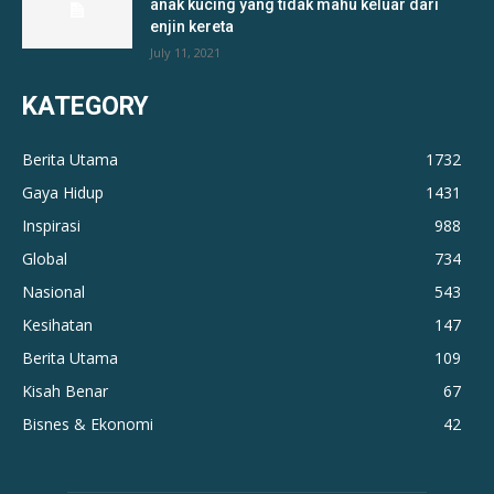
anak kucing yang tidak mahu keluar dari
enjin kereta
July 11, 2021
KATEGORY
Berita Utama
1732
Gaya Hidup
1431
Inspirasi
988
Global
734
Nasional
543
Kesihatan
147
Berita Utama
109
Kisah Benar
67
Bisnes & Ekonomi
42