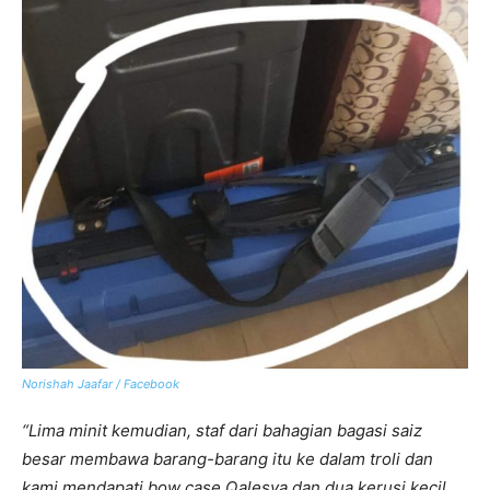
Norishah Jaafar / Facebook
“Lima minit kemudian, staf dari bahagian bagasi saiz
besar membawa barang-barang itu ke dalam troli dan
kami mendapati bow case Qalesya dan dua kerusi kecil