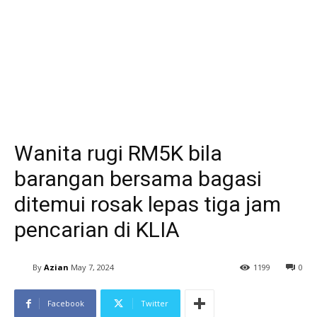
Wanita rugi RM5K bila
barangan bersama bagasi
ditemui rosak lepas tiga jam
pencarian di KLIA
By
Azian
May 7, 2024
1199
0
Facebook
Twitter