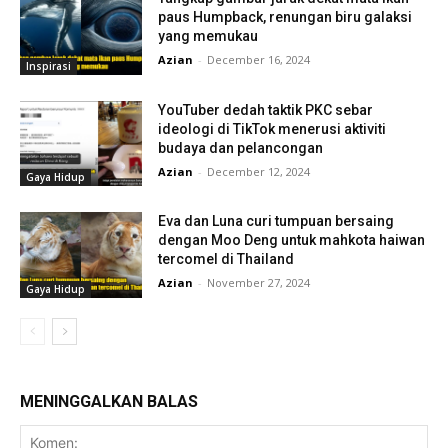
paus Humpback, renungan biru galaksi
yang memukau
Azian
-
December 16, 2024
Inspirasi
YouTuber dedah taktik PKC sebar
ideologi di TikTok menerusi aktiviti
budaya dan pelancongan
Azian
-
December 12, 2024
Gaya Hidup
Eva dan Luna curi tumpuan bersaing
dengan Moo Deng untuk mahkota haiwan
tercomel di Thailand
Azian
-
November 27, 2024
Gaya Hidup
MENINGGALKAN BALAS