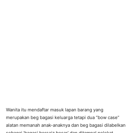
Wanita itu mendaftar masuk lapan barang yang
merupakan beg bagasi keluarga tetapi dua “bow case”
alatan memanah anak-anaknya dan beg bagasi dilabelkan
sebagai ‘bagasi bersaiz besar’ dan ditampal pelekat