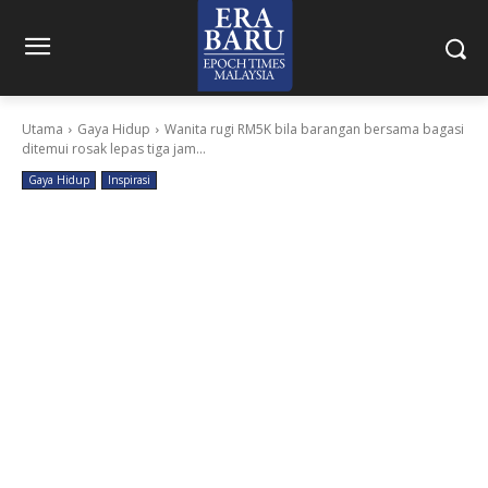
Utama
Gaya Hidup
Wanita rugi RM5K bila barangan bersama bagasi
ditemui rosak lepas tiga jam...
Gaya Hidup
Inspirasi