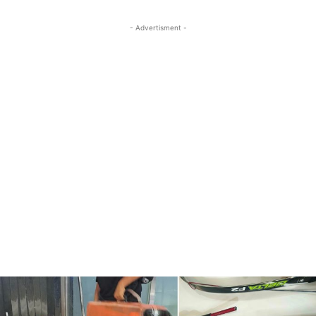
- Advertisment -