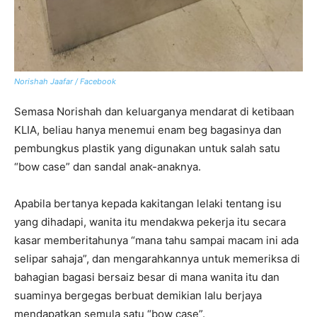
Norishah Jaafar / Facebook
Semasa Norishah dan keluarganya mendarat di ketibaan
KLIA, beliau hanya menemui enam beg bagasinya dan
pembungkus plastik yang digunakan untuk salah satu
“bow case” dan sandal anak-anaknya.
Apabila bertanya kepada kakitangan lelaki tentang isu
yang dihadapi, wanita itu mendakwa pekerja itu secara
kasar memberitahunya “mana tahu sampai macam ini ada
selipar sahaja”, dan mengarahkannya untuk memeriksa di
bahagian bagasi bersaiz besar di mana wanita itu dan
suaminya bergegas berbuat demikian lalu berjaya
mendapatkan semula satu “bow case”.