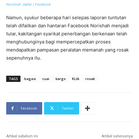
Norishah Jaafar / Facebook
Namun, syukur beberapa hari selepas laporan tuntutan
telah difailkan dan hantaran Facebook Norishah menjadi
tular, kakitangan syarikat penerbangan berkenaan telah
menghubunginya bagi mempercepatkan proses
mendapatkan pampasan peralatan memanah yang rosak
sepenuhnya itu.
TAGS
bagasi
cuai
kargo
KLIA
rosak
Facebook
Twitter
Artikel sebelum ini
Artikel seterusnya