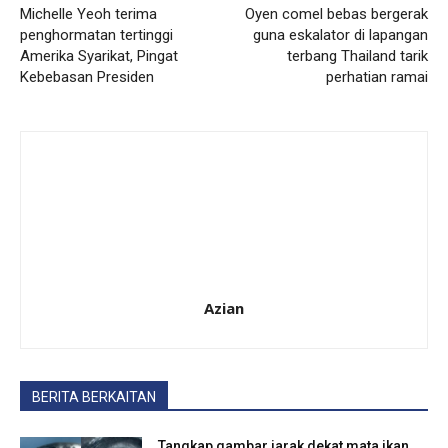
Michelle Yeoh terima
Oyen comel bebas bergerak
penghormatan tertinggi
guna eskalator di lapangan
Amerika Syarikat, Pingat
terbang Thailand tarik
Kebebasan Presiden
perhatian ramai
Azian
BERITA BERKAITAN
Tangkap gambar jarak dekat mata ikan