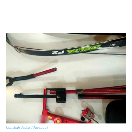
Norishah Jaafar / Facebook