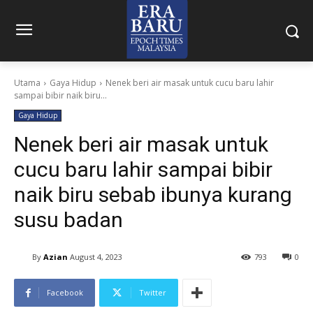
Utama
Gaya Hidup
Nenek beri air masak untuk cucu baru lahir
sampai bibir naik biru...
Gaya Hidup
Nenek beri air masak untuk
cucu baru lahir sampai bibir
naik biru sebab ibunya kurang
susu badan
By
Azian
August 4, 2023
793
0
Facebook
Twitter