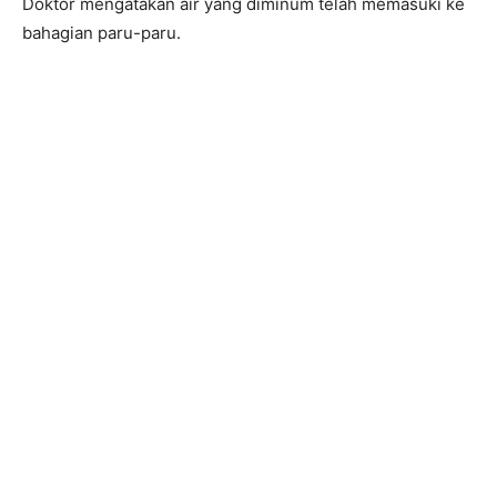
Doktor mengatakan air yang diminum telah memasuki ke
bahagian paru-paru.