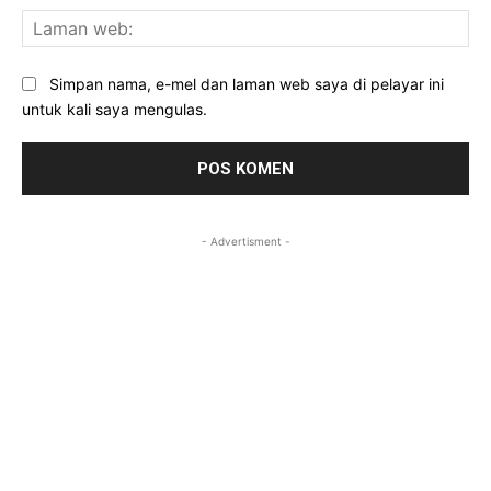
La
we
Simpan nama, e-mel dan laman web saya di pelayar ini
untuk kali saya mengulas.
- Advertisment -