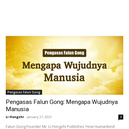
Pengasas Falun Gong
Pengasas Falun Gong: Mengapa Wujudnya
Manusia
Li Hongzhi
-
January 27, 2023
0
Falun Gong Founder Mr. Li Hongzhi Publishes ‘How Humankind