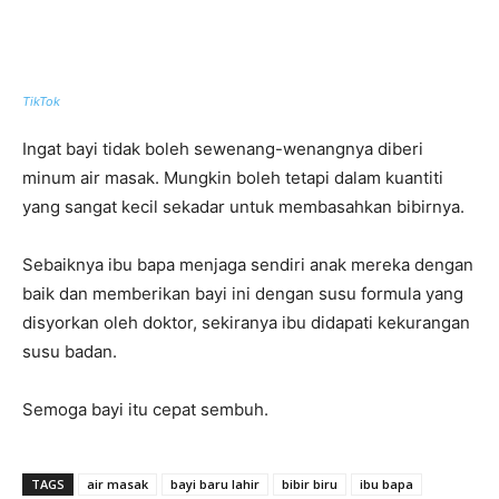
TikTok
Ingat bayi tidak boleh sewenang-wenangnya diberi
minum air masak. Mungkin boleh tetapi dalam kuantiti
yang sangat kecil sekadar untuk membasahkan bibirnya.
Sebaiknya ibu bapa menjaga sendiri anak mereka dengan
baik dan memberikan bayi ini dengan susu formula yang
disyorkan oleh doktor, sekiranya ibu didapati kekurangan
susu badan.
Semoga bayi itu cepat sembuh.
TAGS
air masak
bayi baru lahir
bibir biru
ibu bapa