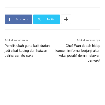
Facebook
Twitter
Artikel sebelum ini
Artikel seterusnya
Pemilik ubah guna kulit durian
Chef Wan dedah hidap
jadi sikat kucing dan haiwan
kanser limfoma, berjanji akan
peliharaan itu suka
kekal positif demi melawan
penyakit