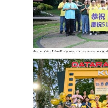
Pengamal dari Pulau Pinang mengucapkan selamat ulang ta