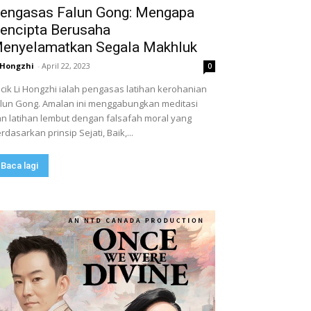
engasas Falun Gong: Mengapa
encipta Berusaha
enyelamatkan Segala Makhluk
 Hongzhi
-
April 22, 2023
0
cik Li Hongzhi ialah pengasas latihan kerohanian
lun Gong. Amalan ini menggabungkan meditasi
n latihan lembut dengan falsafah moral yang
rdasarkan prinsip Sejati, Baik,...
Baca lagi