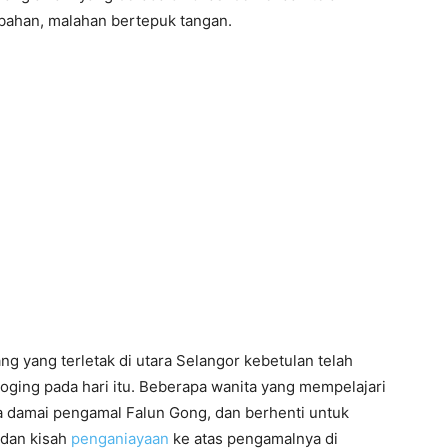
ahan, malahan bertepuk tangan.
g yang terletak di utara Selangor kebetulan telah
oging pada hari itu. Beberapa wanita yang mempelajari
na damai pengamal Falun Gong, dan berhenti untuk
 dan kisah
penganiayaan
ke atas pengamalnya di