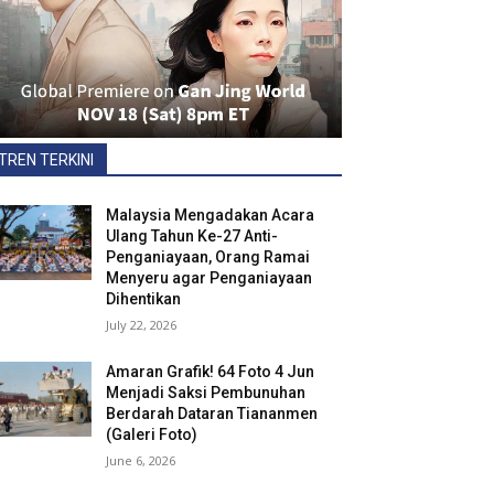
TREN TERKINI
Malaysia Mengadakan Acara
Ulang Tahun Ke-27 Anti-
Penganiayaan, Orang Ramai
Menyeru agar Penganiayaan
Dihentikan
July 22, 2026
Amaran Grafik! 64 Foto 4 Jun
Menjadi Saksi Pembunuhan
Berdarah Dataran Tiananmen
(Galeri Foto)
June 6, 2026