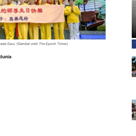
pada Guru. (Gambar oleh The Epoch Times)
dunia