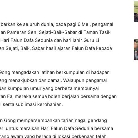
barkan ke seluruh dunia, pada pagi 6 Mei, pengamal
an Pameran Seni Sejati-Baik-Sabar di Taman Tasik
ari Falun Dafa Sedunia dan hari lahir Guru Li
 Sejati, Baik, Sabar hasil ajaran Falun Dafa kepada
Gong mengadakan latihan berkumpulan di hadapan
ang menakjubkan dan damai. Walaupun pengamal
t dan kumpulan umur yang berbeza mempunyai
an Fa, mereka semua boleh berjalan bersama dengan
l serta sublimasi kerohanian.
alun Gong mempersembahkan tarian naga, gendang
ri untuk meraikan Hari Falun Dafa Sedunia bersama
rang awam yang berada di lokasi berkenaan telah