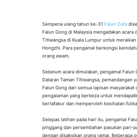
Sempena ulang tahun ke-31
Falun Dafa
dise
Falun Gong di Malaysia mengadakan acara d
Titiwangsa di Kuala Lumpur untuk meraikan H
Hongzhi. Para pengamal berkongsi keindahan
orang awam.
Sebelum acara dimulakan, pengamal Falun 
Dataran Taman Titiwangsa, pemandangan y
Falun Gong dari semua lapisan masyaraka
pengalaman yang berbeza untuk mendapatk
bertafakur dan memperoleh kesihatan fizika
Selepas latihan pada hari itu, pengamal F
pinggang dan persembahan pasukan pari-pa
dengan disaksikan orang ramai. Beberapa o