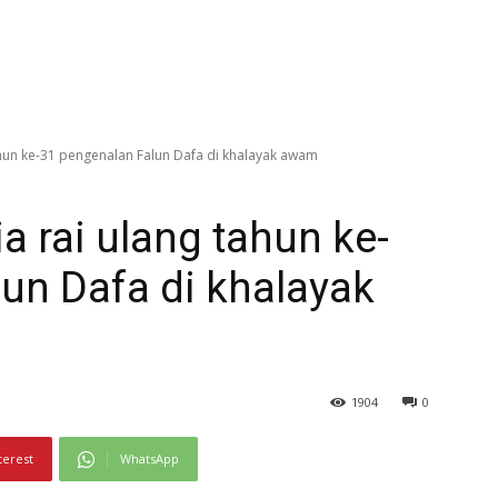
hun ke-31 pengenalan Falun Dafa di khalayak awam
 rai ulang tahun ke-
un Dafa di khalayak
1904
0
terest
WhatsApp