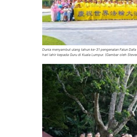
Dunia menyambut ulang tahun ke-31 pengenalan Falun Dafa
hari lahir kepada Guru di Kuala Lumpur. (Gambar oleh Ste