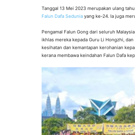
Tanggal 13 Mei 2023 merupakan ulang tahu
Falun Dafa Sedunia
yang ke-24. Ia juga meru
Pengamal Falun Gong dari seluruh Malaysia
ikhlas mereka kepada Guru Li Hongzhi, da
kesihatan dan kemantapan kerohanian kepa
kerana membawa keindahan Falun Dafa kep