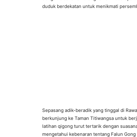
duduk berdekatan untuk menikmati persemb
Sepasang adik-beradik yang tinggal di Rawan
berkunjung ke Taman Titiwangsa untuk berj
latihan qigong turut tertarik dengan suasa
mengetahui kebenaran tentang Falun Gong