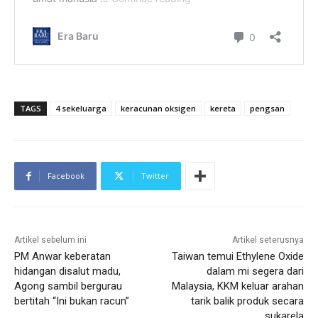
TAGS
4 sekeluarga
keracunan oksigen
kereta
pengsan
Facebook
Twitter
Artikel sebelum ini
Artikel seterusnya
PM Anwar keberatan
Taiwan temui Ethylene Oxide
hidangan disalut madu,
dalam mi segera dari
Agong sambil bergurau
Malaysia, KKM keluar arahan
bertitah “Ini bukan racun”
tarik balik produk secara
sukarela