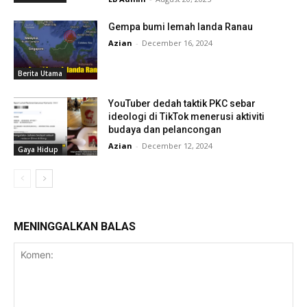
Gempa bumi lemah landa Ranau
Azian
-
December 16, 2024
Berita Utama
YouTuber dedah taktik PKC sebar
ideologi di TikTok menerusi aktiviti
budaya dan pelancongan
Azian
-
December 12, 2024
Gaya Hidup
MENINGGALKAN BALAS