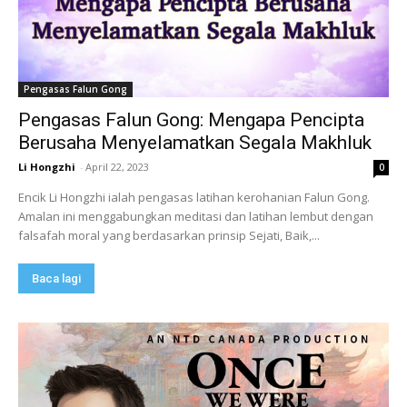
Pengasas Falun Gong
Pengasas Falun Gong: Mengapa Pencipta
Berusaha Menyelamatkan Segala Makhluk
Li Hongzhi
-
April 22, 2023
0
Encik Li Hongzhi ialah pengasas latihan kerohanian Falun Gong.
Amalan ini menggabungkan meditasi dan latihan lembut dengan
falsafah moral yang berdasarkan prinsip Sejati, Baik,...
Baca lagi