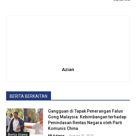
Azian
BERITA BERKAITAN
Gangguan di Tapak Penerangan Falun
Gong Malaysia: Kebimbangan terhadap
Penindasan Rentas Negara oleh Parti
Komunis China
Berita Utama
EB Admin
-
August 20, 2025