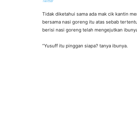
Twitter
Tidak diketahui sama ada mak cik kantin m
bersama nasi goreng itu atas sebab terten
berisi nasi goreng telah mengejutkan ibun
“Yusuff itu pinggan siapa? tanya ibunya.