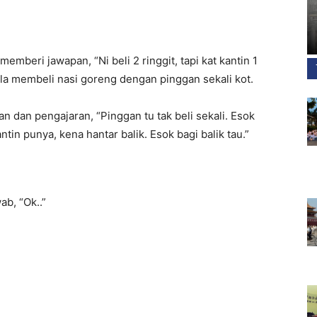
mberi jawapan, “Ni beli 2 ringgit, tapi kat kantin 1
ila membeli nasi goreng dengan pinggan sekali kot.
 dan pengajaran, “Pinggan tu tak beli sekali. Esok
ntin punya, kena hantar balik. Esok bagi balik tau.”
b, “Ok..”