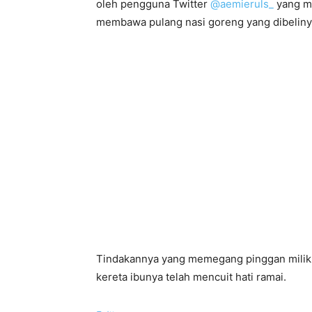
oleh pengguna Twitter
@aemieruls_
yang m
membawa pulang nasi goreng yang dibelinya
Tindakannya yang memegang pinggan milik m
kereta ibunya telah mencuit hati ramai.