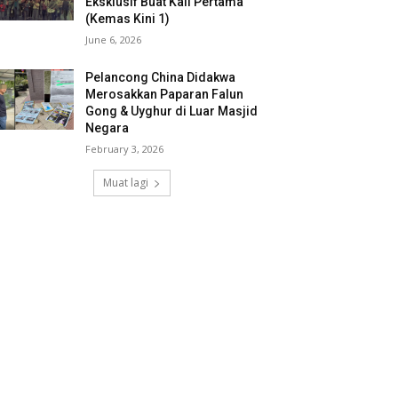
Eksklusif Buat Kali Pertama
(Kemas Kini 1)
June 6, 2026
Pelancong China Didakwa
Merosakkan Paparan Falun
Gong & Uyghur di Luar Masjid
Negara
February 3, 2026
Muat lagi