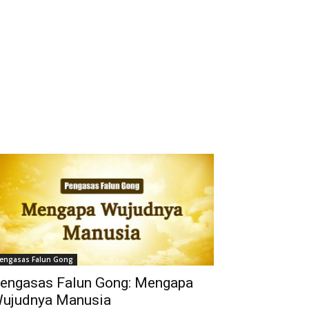
engasas Falun Gong
engasas Falun Gong: Mengapa
ujudnya Manusia