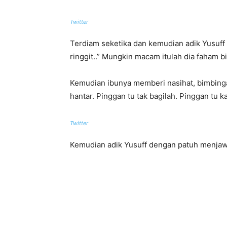
Twitter
Terdiam seketika dan kemudian adik Yusuff me
ringgit..” Mungkin macam itulah dia faham b
Kemudian ibunya memberi nasihat, bimbingan
hantar. Pinggan tu tak bagilah. Pinggan tu ka
Twitter
Kemudian adik Yusuff dengan patuh menjawa