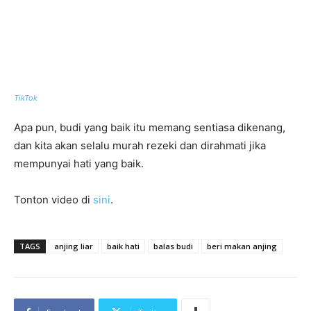
TikTok
Apa pun, budi yang baik itu memang sentiasa dikenang,
dan kita akan selalu murah rezeki dan dirahmati jika
mempunyai hati yang baik.
Tonton video di
sini
.
TAGS
anjing liar
baik hati
balas budi
beri makan anjing