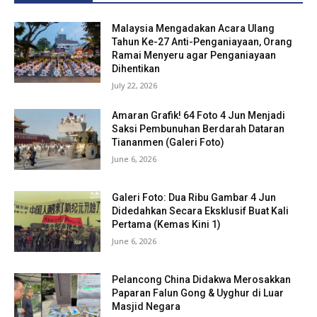
Malaysia Mengadakan Acara Ulang
Tahun Ke-27 Anti-Penganiayaan, Orang
Ramai Menyeru agar Penganiayaan
Dihentikan
July 22, 2026
Amaran Grafik! 64 Foto 4 Jun Menjadi
Saksi Pembunuhan Berdarah Dataran
Tiananmen (Galeri Foto)
June 6, 2026
Galeri Foto: Dua Ribu Gambar 4 Jun
Didedahkan Secara Eksklusif Buat Kali
Pertama (Kemas Kini 1)
June 6, 2026
Pelancong China Didakwa Merosakkan
Paparan Falun Gong & Uyghur di Luar
Masjid Negara