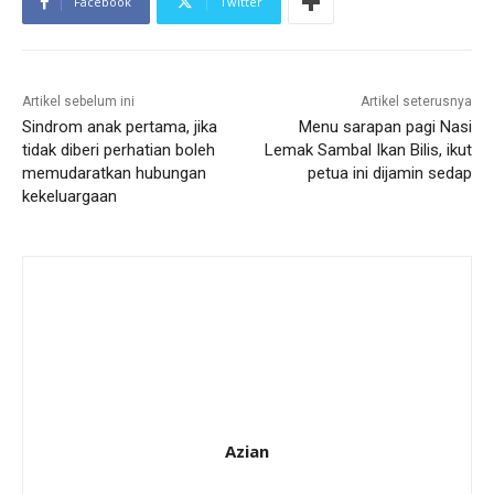
Facebook
Twitter
Artikel sebelum ini
Artikel seterusnya
Sindrom anak pertama, jika
Menu sarapan pagi Nasi
tidak diberi perhatian boleh
Lemak Sambal Ikan Bilis, ikut
memudaratkan hubungan
petua ini dijamin sedap
kekeluargaan
Azian