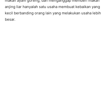
makan ayam goreng, dan menganggap memberi makan
anjing liar hanyalah satu usaha membuat kebaikan yang
kecil berbanding orang lain yang melakukan usaha lebih
besar.