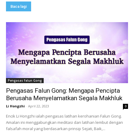
Baca lagi
Pengasas Falun Gong
Pengasas Falun Gong: Mengapa Pencipta
Berusaha Menyelamatkan Segala Makhluk
Li Hongzhi
-
April 22, 2023
0
Encik Li Hongzhi ialah pengasas latihan kerohanian Falun Gong.
Amalan ini menggabungkan meditasi dan latihan lembut dengan
falsafah moral yang berdasarkan prinsip Sejati, Baik,...