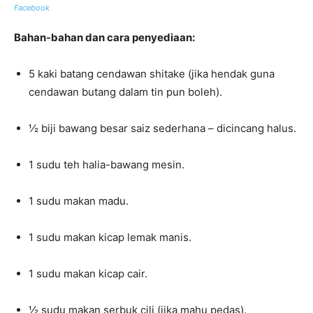
Facebook
Bahan-bahan dan cara penyediaan:
5 kaki batang cendawan shitake (jika hendak guna
cendawan butang dalam tin pun boleh).
½ biji bawang besar saiz sederhana – dicincang halus.
1 sudu teh halia-bawang mesin.
1 sudu makan madu.
1 sudu makan kicap lemak manis.
1 sudu makan kicap cair.
½ sudu makan serbuk cili (jika mahu pedas).