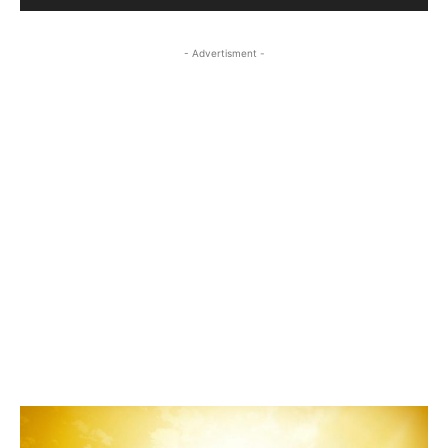
- Advertisment -