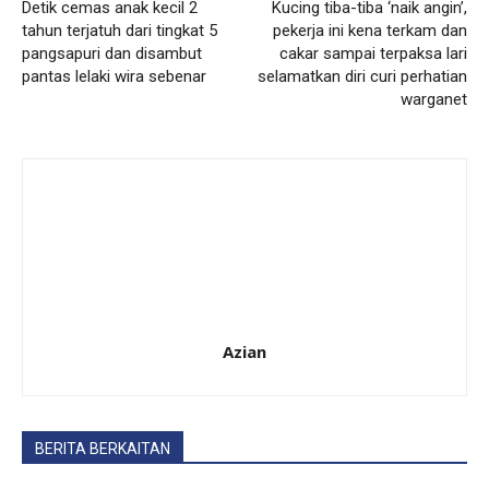
Detik cemas anak kecil 2
Kucing tiba-tiba ‘naik angin’,
tahun terjatuh dari tingkat 5
pekerja ini kena terkam dan
pangsapuri dan disambut
cakar sampai terpaksa lari
pantas lelaki wira sebenar
selamatkan diri curi perhatian
warganet
Azian
BERITA BERKAITAN