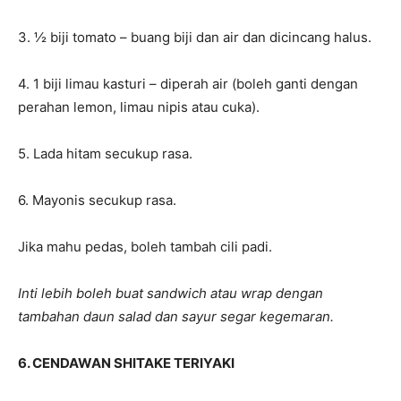
3. ½ biji tomato – buang biji dan air dan dicincang halus.
4. 1 biji limau kasturi – diperah air (boleh ganti dengan
perahan lemon, limau nipis atau cuka).
5. Lada hitam secukup rasa.
6. Mayonis secukup rasa.
Jika mahu pedas, boleh tambah cili padi.
Inti lebih boleh buat sandwich atau wrap dengan
tambahan daun salad dan sayur segar kegemaran.
6. CENDAWAN SHITAKE TERIYAKI