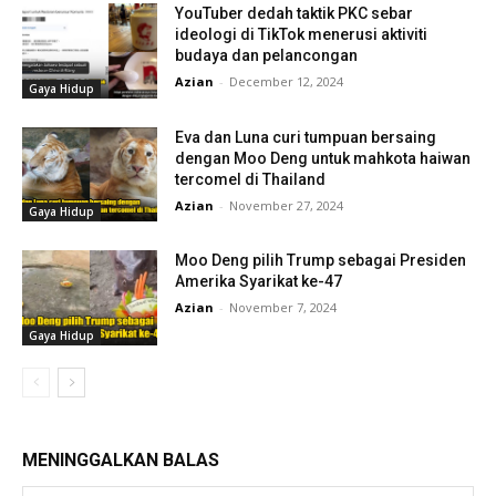
YouTuber dedah taktik PKC sebar
ideologi di TikTok menerusi aktiviti
budaya dan pelancongan
Azian
-
December 12, 2024
Gaya Hidup
Eva dan Luna curi tumpuan bersaing
dengan Moo Deng untuk mahkota haiwan
tercomel di Thailand
Azian
-
November 27, 2024
Gaya Hidup
Moo Deng pilih Trump sebagai Presiden
Amerika Syarikat ke-47
Azian
-
November 7, 2024
Gaya Hidup
MENINGGALKAN BALAS