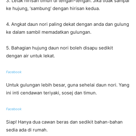
3. Letak hirisan timun di tengah-tengah. Jika tidak sampai
ke hujung, ‘sambung’ dengan hirisan kedua.
4. Angkat daun nori paling dekat dengan anda dan gulung
ke dalam sambil memadatkan gulungan.
5. Bahagian hujung daun nori boleh disapu sedikit
dengan air untuk lekat.
Facebook
Untuk gulungan lebih besar, guna sehelai daun nori. Yang
ini inti cendawan teriyaki, sosej dan timun.
Facebook
Siap! Hanya dua cawan beras dan sedikit bahan-bahan
sedia ada di rumah.