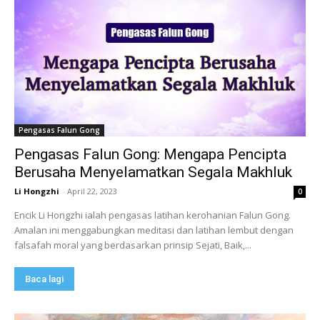
Pengasas Falun Gong
Pengasas Falun Gong: Mengapa Pencipta
Berusaha Menyelamatkan Segala Makhluk
Li Hongzhi
-
April 22, 2023
0
Encik Li Hongzhi ialah pengasas latihan kerohanian Falun Gong.
Amalan ini menggabungkan meditasi dan latihan lembut dengan
falsafah moral yang berdasarkan prinsip Sejati, Baik,...
Baca lagi