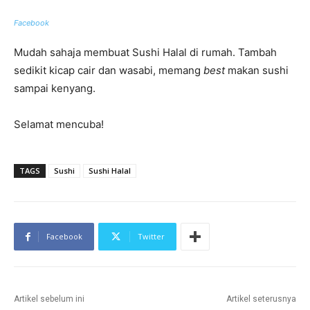
Facebook
Mudah sahaja membuat Sushi Halal di rumah. Tambah
sedikit kicap cair dan wasabi, memang
best
makan sushi
sampai kenyang.
Selamat mencuba!
TAGS
Sushi
Sushi Halal
Facebook
Twitter
Artikel sebelum ini
Artikel seterusnya