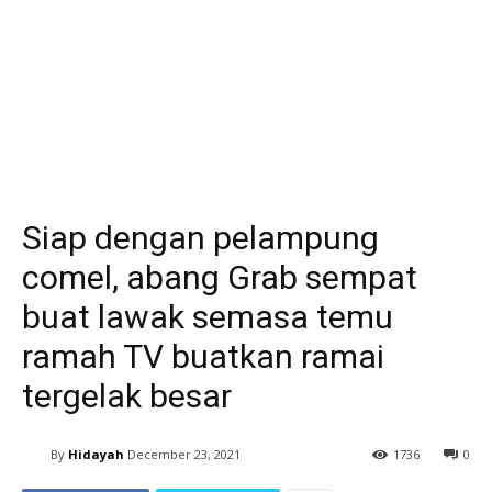
Siap dengan pelampung
comel, abang Grab sempat
buat lawak semasa temu
ramah TV buatkan ramai
tergelak besar
By
Hidayah
December 23, 2021
1736
0