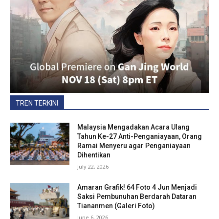
TREN TERKINI
Malaysia Mengadakan Acara Ulang
Tahun Ke-27 Anti-Penganiayaan, Orang
Ramai Menyeru agar Penganiayaan
Dihentikan
July 22, 2026
Amaran Grafik! 64 Foto 4 Jun Menjadi
Saksi Pembunuhan Berdarah Dataran
Tiananmen (Galeri Foto)
June 6, 2026