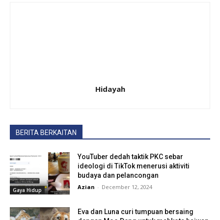
Hidayah
BERITA BERKAITAN
YouTuber dedah taktik PKC sebar
ideologi di TikTok menerusi aktiviti
budaya dan pelancongan
Azian
-
December 12, 2024
Gaya Hidup
Eva dan Luna curi tumpuan bersaing