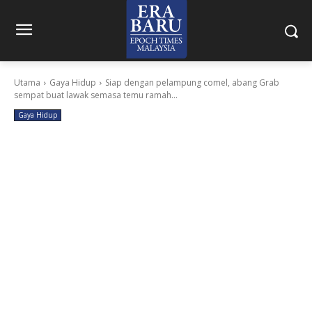
Utama
Gaya Hidup
Siap dengan pelampung comel, abang Grab
sempat buat lawak semasa temu ramah...
Gaya Hidup