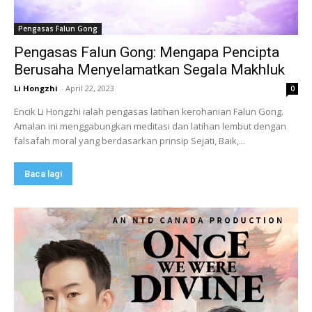
Pengasas Falun Gong
Pengasas Falun Gong: Mengapa Pencipta
Berusaha Menyelamatkan Segala Makhluk
Li Hongzhi
-
April 22, 2023
0
Encik Li Hongzhi ialah pengasas latihan kerohanian Falun Gong.
Amalan ini menggabungkan meditasi dan latihan lembut dengan
falsafah moral yang berdasarkan prinsip Sejati, Baik,...
Baca lagi