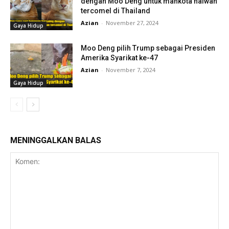
dengan Moo Deng untuk mahkota haiwan
tercomel di Thailand
Azian
-
November 27, 2024
Gaya Hidup
Moo Deng pilih Trump sebagai Presiden
Amerika Syarikat ke-47
Azian
-
November 7, 2024
Gaya Hidup
MENINGGALKAN BALAS