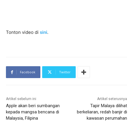
Tonton video di
sini
.
Facebook
Twitter
Artikel sebelum ini
Artikel seterusnya
Apple akan beri sumbangan
Tapir Malaya dilihat
kepada mangsa bencana di
berkeliaran, redah banjir di
Malaysia, Filipina
kawasan perumahan