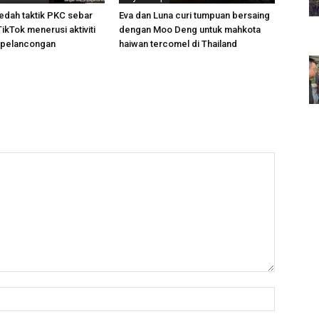
dah taktik PKC sebar
Eva dan Luna curi tumpuan bersaing
TikTok menerusi aktiviti
dengan Moo Deng untuk mahkota
 pelancongan
haiwan tercomel di Thailand
Nama:*