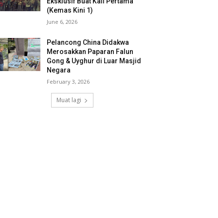
Eksklusif Buat Kali Pertama
(Kemas Kini 1)
June 6, 2026
Pelancong China Didakwa
Merosakkan Paparan Falun
Gong & Uyghur di Luar Masjid
Negara
February 3, 2026
Muat lagi