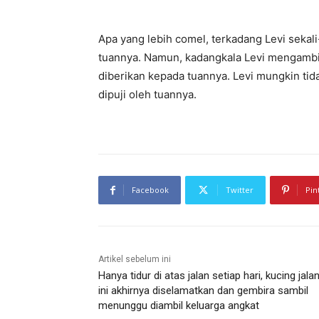
Apa yang lebih comel, terkadang Levi sek
tuannya. Namun, kadangkala Levi mengambil
diberikan kepada tuannya. Levi mungkin tida
dipuji oleh tuannya.
Facebook
Twitter
Pin
Artikel sebelum ini
Hanya tidur di atas jalan setiap hari, kucing jala
ini akhirnya diselamatkan dan gembira sambil
menunggu diambil keluarga angkat