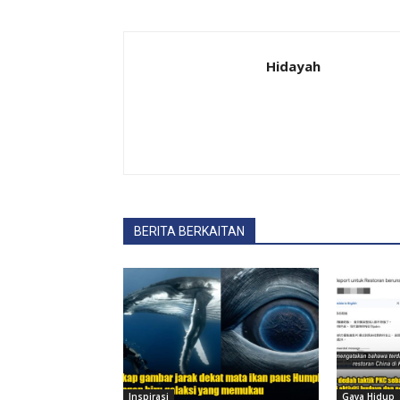
Hidayah
BERITA BERKAITAN
Inspirasi
Gaya Hidup