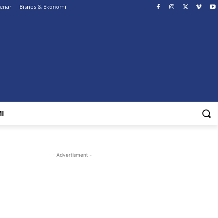
Benar
Bisnes & Ekonomi
I
- Advertisment -