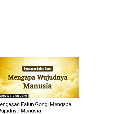
engasas Falun Gong
engasas Falun Gong: Mengapa
ujudnya Manusia