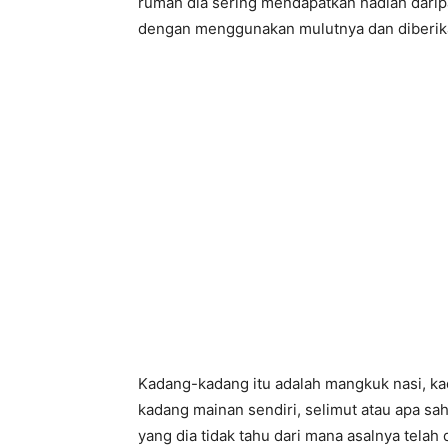
rumah dia sering mendapatkan hadiah darip
dengan menggunakan mulutnya dan diberik
Kadang-kadang itu adalah mangkuk nasi, ka
kadang mainan sendiri, selimut atau apa sa
yang dia tidak tahu dari mana asalnya tela