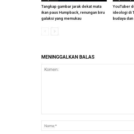
Tangkap gambar jarak dekat mata
YouTuber de
ikan paus Humpback, renungan biru
ideologi di 
galaksi yang memukau
budaya dan
MENINGGALKAN BALAS
Komen: