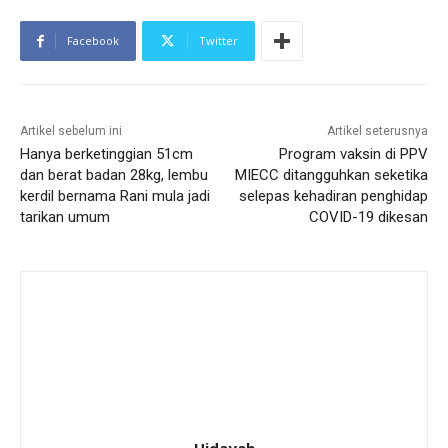
Facebook
Twitter
Artikel sebelum ini
Artikel seterusnya
Hanya berketinggian 51cm
Program vaksin di PPV
dan berat badan 28kg, lembu
MIECC ditangguhkan seketika
kerdil bernama Rani mula jadi
selepas kehadiran penghidap
tarikan umum
COVID-19 dikesan