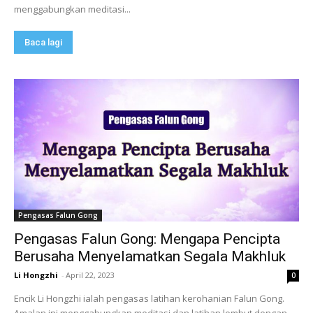
menggabungkan meditasi...
Baca lagi
Pengasas Falun Gong
Pengasas Falun Gong: Mengapa Pencipta
Berusaha Menyelamatkan Segala Makhluk
Li Hongzhi
-
April 22, 2023
0
Encik Li Hongzhi ialah pengasas latihan kerohanian Falun Gong.