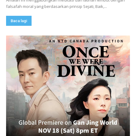
Amalan ini menggabungkan meditasi dan latihan lembut dengan
falsafah moral yang berdasarkan prinsip Sejati, Baik,...
Baca lagi