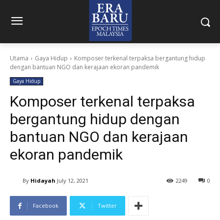
Utama
Gaya Hidup
Komposer terkenal terpaksa bergantung hidup
dengan bantuan NGO dan kerajaan ekoran pandemik
Gaya Hidup
Komposer terkenal terpaksa
bergantung hidup dengan
bantuan NGO dan kerajaan
ekoran pandemik
By
Hidayah
July 12, 2021
2249
0
Facebook
Twitter