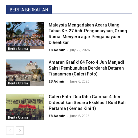
BERITA BERKAITAN
Malaysia Mengadakan Acara Ulang
Tahun Ke-27 Anti-Penganiayaan, Orang
Ramai Menyeru agar Penganiayaan
Dihentikan
Berita Utama
EB Admin
-
July 22, 2026
Amaran Grafik! 64 Foto 4 Jun Menjadi
Saksi Pembunuhan Berdarah Dataran
Tiananmen (Galeri Foto)
EB Admin
-
June 6, 2026
Berita Utama
Galeri Foto: Dua Ribu Gambar 4 Jun
Didedahkan Secara Eksklusif Buat Kali
Pertama (Kemas Kini 1)
EB Admin
-
June 6, 2026
Berita Utama