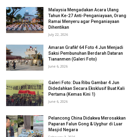
Malaysia Mengadakan Acara Ulang
Tahun Ke-27 Anti-Penganiayaan, Orang
Ramai Menyeru agar Penganiayaan
Dihentikan
July 22, 2026
Amaran Grafik! 64 Foto 4 Jun Menjadi
Saksi Pembunuhan Berdarah Dataran
Tiananmen (Galeri Foto)
June 6, 2026
Galeri Foto: Dua Ribu Gambar 4 Jun
Didedahkan Secara Eksklusif Buat Kali
Pertama (Kemas Kini 1)
June 6, 2026
Pelancong China Didakwa Merosakkan
Paparan Falun Gong & Uyghur di Luar
Masjid Negara
February 3, 2026