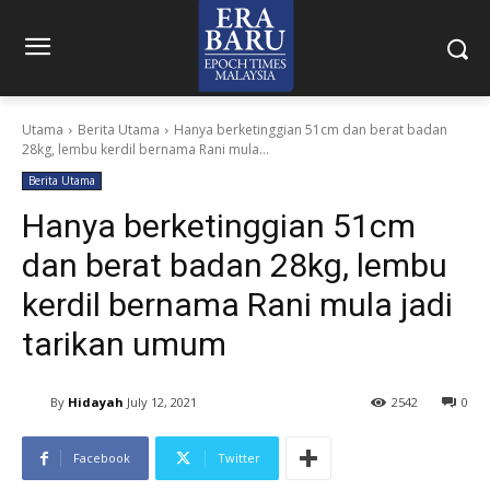
Utama
Berita Utama
Hanya berketinggian 51cm dan berat badan
28kg, lembu kerdil bernama Rani mula...
Berita Utama
Hanya berketinggian 51cm
dan berat badan 28kg, lembu
kerdil bernama Rani mula jadi
tarikan umum
By
Hidayah
July 12, 2021
2542
0
Facebook
Twitter