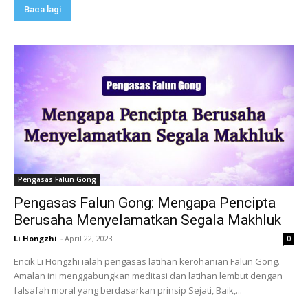
Baca lagi
Pengasas Falun Gong
Pengasas Falun Gong: Mengapa Pencipta
Berusaha Menyelamatkan Segala Makhluk
Li Hongzhi
-
April 22, 2023
0
Encik Li Hongzhi ialah pengasas latihan kerohanian Falun Gong.
Amalan ini menggabungkan meditasi dan latihan lembut dengan
falsafah moral yang berdasarkan prinsip Sejati, Baik,...