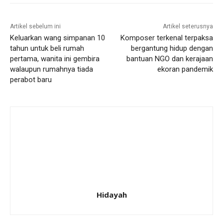
Artikel sebelum ini
Artikel seterusnya
Keluarkan wang simpanan 10
Komposer terkenal terpaksa
tahun untuk beli rumah
bergantung hidup dengan
pertama, wanita ini gembira
bantuan NGO dan kerajaan
walaupun rumahnya tiada
ekoran pandemik
perabot baru
Hidayah