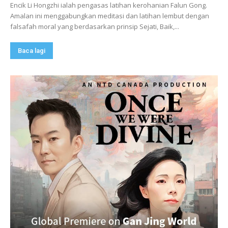
Encik Li Hongzhi ialah pengasas latihan kerohanian Falun Gong.
Amalan ini menggabungkan meditasi dan latihan lembut dengan
falsafah moral yang berdasarkan prinsip Sejati, Baik,...
Baca lagi