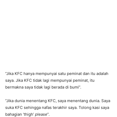
o
o
k
“Jika KFC hanya mempunyai satu peminat dan itu adalah
saya. Jika KFC tidak lagi mempunyai peminat, itu
bermakna saya tidak lagi berada di bumi”.
“Jika dunia menentang KFC, saya menentang dunia. Saya
suka KFC sehingga nafas terakhir saya. Tolong kasi saya
bahagian ‘thigh’
please
”.