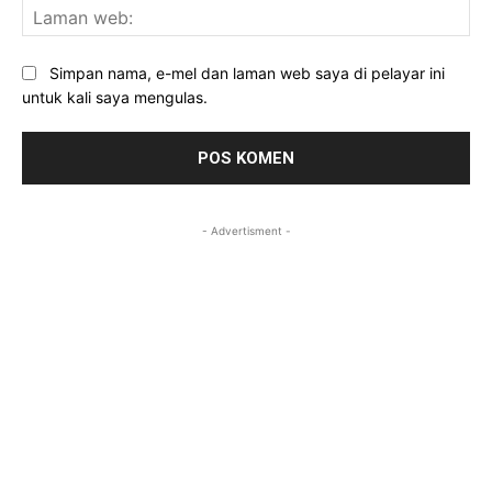
La
we
Simpan nama, e-mel dan laman web saya di pelayar ini
untuk kali saya mengulas.
- Advertisment -