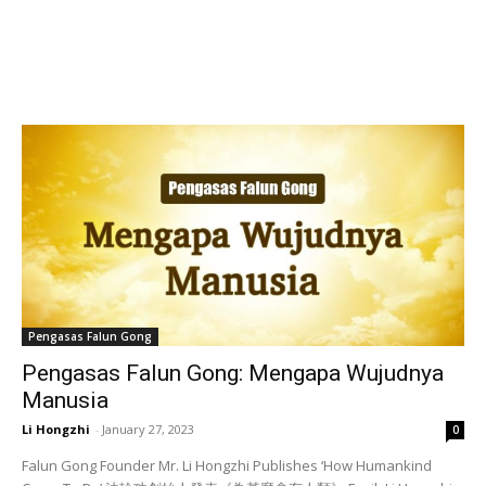
Pengasas Falun Gong
Pengasas Falun Gong: Mengapa Wujudnya
Manusia
Li Hongzhi
-
January 27, 2023
0
Falun Gong Founder Mr. Li Hongzhi Publishes ‘How Humankind