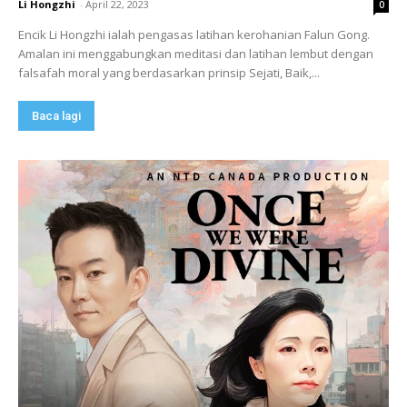
Li Hongzhi
-
April 22, 2023
0
Encik Li Hongzhi ialah pengasas latihan kerohanian Falun Gong.
Amalan ini menggabungkan meditasi dan latihan lembut dengan
falsafah moral yang berdasarkan prinsip Sejati, Baik,...
Baca lagi