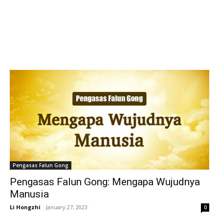
Pengasas Falun Gong
Pengasas Falun Gong: Mengapa Wujudnya
Manusia
Li Hongzhi
-
January 27, 2023
0