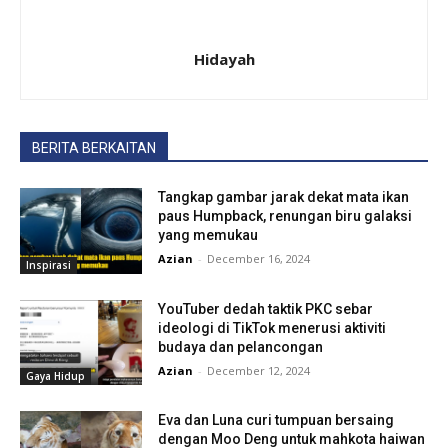
Hidayah
BERITA BERKAITAN
Tangkap gambar jarak dekat mata ikan
paus Humpback, renungan biru galaksi
yang memukau
Azian
-
December 16, 2024
Inspirasi
YouTuber dedah taktik PKC sebar
ideologi di TikTok menerusi aktiviti
budaya dan pelancongan
Azian
-
December 12, 2024
Gaya Hidup
Eva dan Luna curi tumpuan bersaing
dengan Moo Deng untuk mahkota haiwan