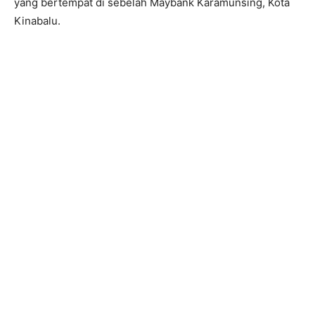
yang bertempat di sebelah Maybank Karamunsing, Kota
Kinabalu.