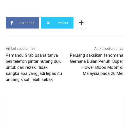
Facebook
Twitter
Artikel sebelum ini
Artikel seterusnya
Pemandu Grab usaha tanya
Peluang saksikan fenomena
beli telefon pintar hutang dulu
Gerhana Bulan Penuh ‘Super
untuk cari rezeki, tidak
Flower Blood Moon’ di
sangka apa yang jadi lepas itu
Malaysia pada 26 Mei
undang kisah lebih sebak