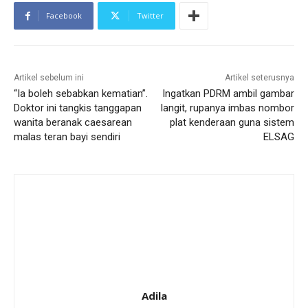
Facebook
Twitter
Artikel sebelum ini
Artikel seterusnya
“Ia boleh sebabkan kematian”.
Ingatkan PDRM ambil gambar
Doktor ini tangkis tanggapan
langit, rupanya imbas nombor
wanita beranak caesarean
plat kenderaan guna sistem
malas teran bayi sendiri
ELSAG
Adila