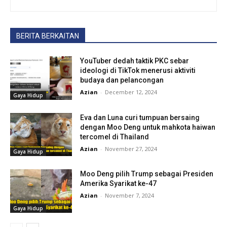
BERITA BERKAITAN
YouTuber dedah taktik PKC sebar
ideologi di TikTok menerusi aktiviti
budaya dan pelancongan
Azian
-
December 12, 2024
Gaya Hidup
Eva dan Luna curi tumpuan bersaing
dengan Moo Deng untuk mahkota haiwan
tercomel di Thailand
Azian
-
November 27, 2024
Gaya Hidup
Moo Deng pilih Trump sebagai Presiden
Amerika Syarikat ke-47
Azian
-
November 7, 2024
Gaya Hidup