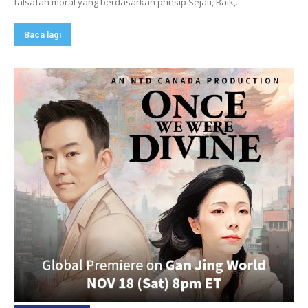
falsafah moral yang berdasarkan prinsip Sejati, Baik,...
Baca lagi