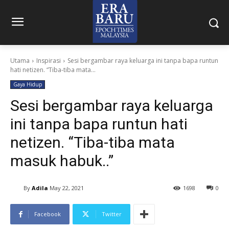
Utama
Inspirasi
Sesi bergambar raya keluarga ini tanpa bapa runtun
hati netizen. “Tiba-tiba mata...
Gaya Hidup
Sesi bergambar raya keluarga
ini tanpa bapa runtun hati
netizen. “Tiba-tiba mata
masuk habuk..”
By
Adila
May 22, 2021
1698
0
Facebook
Twitter