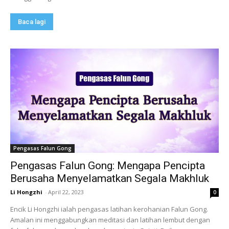
Baca lagi
Pengasas Falun Gong
Pengasas Falun Gong: Mengapa Pencipta
Berusaha Menyelamatkan Segala Makhluk
Li Hongzhi
-
April 22, 2023
0
Encik Li Hongzhi ialah pengasas latihan kerohanian Falun Gong.
Amalan ini menggabungkan meditasi dan latihan lembut dengan