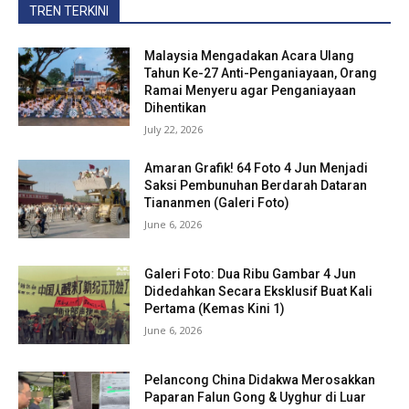
TREN TERKINI
Malaysia Mengadakan Acara Ulang
Tahun Ke-27 Anti-Penganiayaan, Orang
Ramai Menyeru agar Penganiayaan
Dihentikan
July 22, 2026
Amaran Grafik! 64 Foto 4 Jun Menjadi
Saksi Pembunuhan Berdarah Dataran
Tiananmen (Galeri Foto)
June 6, 2026
Galeri Foto: Dua Ribu Gambar 4 Jun
Didedahkan Secara Eksklusif Buat Kali
Pertama (Kemas Kini 1)
June 6, 2026
Pelancong China Didakwa Merosakkan
Paparan Falun Gong & Uyghur di Luar