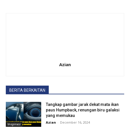
Azian
BERITA BERKAITAN
Tangkap gambar jarak dekat mata ikan
paus Humpback, renungan biru galaksi
yang memukau
Azian
-
December 16, 2024
Inspirasi