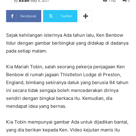
By
Azian
May 6, 2021
1142
0
Facebook
Twitter
Sejak kehilangan isterinya Ada tahun lalu, Ken Benbow
tidur dengan gambar berbingkai yang didakap di dadanya
pada setiap malam.
Kia Mariah Tobin, salah seorang pekerja penjagaan Ken
Benbow di rumah jagaan Thistleton Lodge di Preston,
England, bimbang sekiranya datuk yang berusia 94 tahun
ini secara tidak sengaja boleh mencederakan dirinya
sendiri dengan bingkai berkaca itu. Kemudian, dia
mendapat idea yang bernas.
Kia Tobin mempunyai gambar Ada untuk dijadikan bantal,
yang dia berikan kepada Ken. Video kejutan manis itu