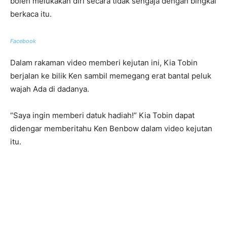
boleh melukakan diri secara tidak sengaja dengan bingkai
berkaca itu.
Facebook
Dalam rakaman video memberi kejutan ini, Kia Tobin
berjalan ke bilik Ken sambil memegang erat bantal peluk
wajah Ada di dadanya.
“Saya ingin memberi datuk hadiah!” Kia Tobin dapat
didengar memberitahu Ken Benbow dalam video kejutan
itu.