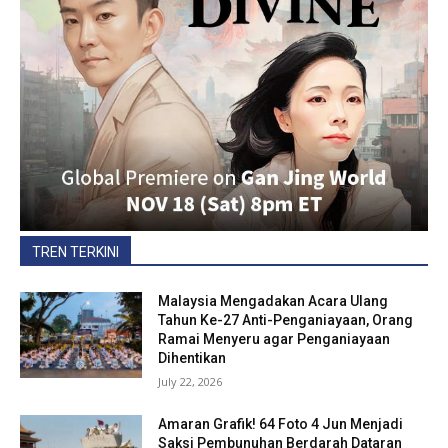
TREN TERKINI
Malaysia Mengadakan Acara Ulang
Tahun Ke-27 Anti-Penganiayaan, Orang
Ramai Menyeru agar Penganiayaan
Dihentikan
July 22, 2026
Amaran Grafik! 64 Foto 4 Jun Menjadi
Saksi Pembunuhan Berdarah Dataran