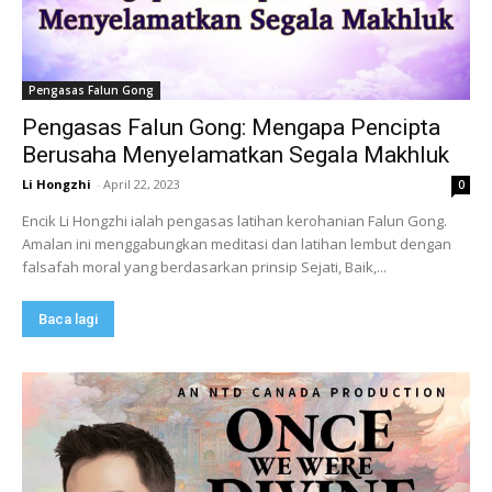
Pengasas Falun Gong
Pengasas Falun Gong: Mengapa Pencipta
Berusaha Menyelamatkan Segala Makhluk
Li Hongzhi
-
April 22, 2023
0
Encik Li Hongzhi ialah pengasas latihan kerohanian Falun Gong.
Amalan ini menggabungkan meditasi dan latihan lembut dengan
falsafah moral yang berdasarkan prinsip Sejati, Baik,...
Baca lagi