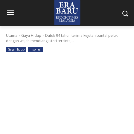
Utama
Gaya Hidup
Datuk 94 tahun terima kejutan bantal peluk
dengan wajah mendiang isteri tercinta,...
Gaya Hidup
Inspirasi