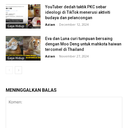
YouTuber dedah taktik PKC sebar
ideologi di TikTok menerusi aktiviti
budaya dan pelancongan
Azian
-
December 12, 2024
Gaya Hidup
Eva dan Luna curi tumpuan bersaing
dengan Moo Deng untuk mahkota haiwan
tercomel di Thailand
Azian
-
November 27, 2024
Gaya Hidup
MENINGGALKAN BALAS