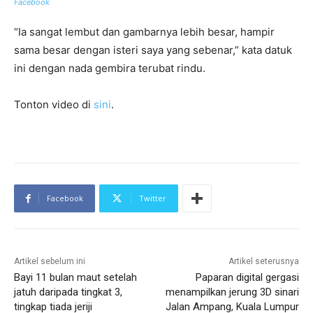
Facebook
“Ia sangat lembut dan gambarnya lebih besar, hampir
sama besar dengan isteri saya yang sebenar,” kata datuk
ini dengan nada gembira terubat rindu.
Tonton video di
sini
.
Facebook
Twitter
Artikel sebelum ini
Artikel seterusnya
Bayi 11 bulan maut setelah
Paparan digital gergasi
jatuh daripada tingkat 3,
menampilkan jerung 3D sinari
tingkap tiada jeriji
Jalan Ampang, Kuala Lumpur