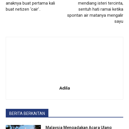
anaknya buat pertama kali
mendiang isteri tercinta,
buat netizen ‘cair’..
sentuh hati ramai ketika
spontan air matanya mengalir
sayu
Adila
BERITA BERKAITAN
Malaysia Mengadakan Acara Ulang