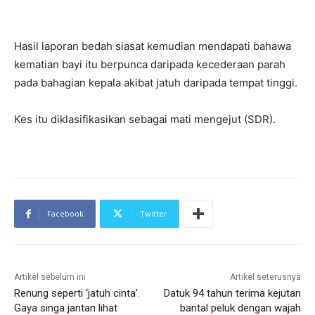
Hasil laporan bedah siasat kemudian mendapati bahawa
kematian bayi itu berpunca daripada kecederaan parah
pada bahagian kepala akibat jatuh daripada tempat tinggi.
Kes itu diklasifikasikan sebagai mati mengejut (SDR).
Facebook
Twitter
Artikel sebelum ini
Artikel seterusnya
Renung seperti ‘jatuh cinta’.
Datuk 94 tahun terima kejutan
Gaya singa jantan lihat
bantal peluk dengan wajah