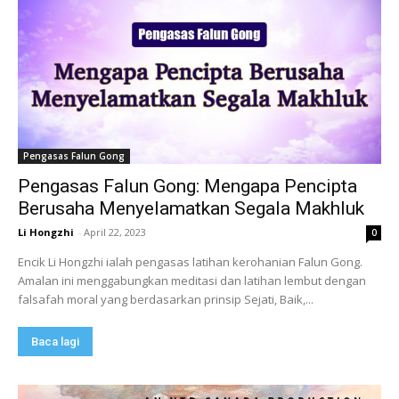
Pengasas Falun Gong
Pengasas Falun Gong: Mengapa Pencipta
Berusaha Menyelamatkan Segala Makhluk
Li Hongzhi
-
April 22, 2023
0
Encik Li Hongzhi ialah pengasas latihan kerohanian Falun Gong.
Amalan ini menggabungkan meditasi dan latihan lembut dengan
falsafah moral yang berdasarkan prinsip Sejati, Baik,...
Baca lagi