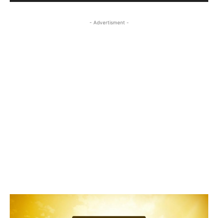
- Advertisment -