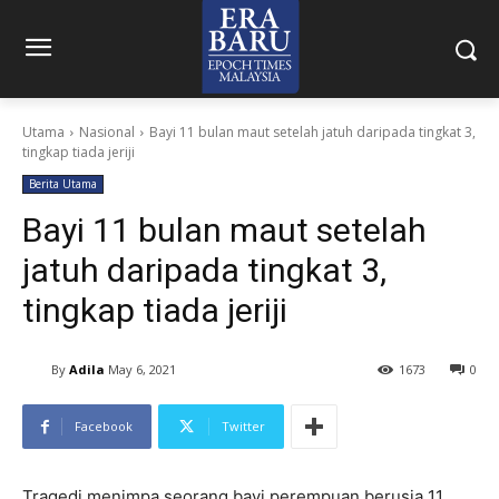
Utama
Nasional
Bayi 11 bulan maut setelah jatuh daripada tingkat 3,
tingkap tiada jeriji
Berita Utama
Bayi 11 bulan maut setelah
jatuh daripada tingkat 3,
tingkap tiada jeriji
By
Adila
May 6, 2021
1673
0
Facebook
Twitter
Tragedi menimpa seorang bayi perempuan berusia 11