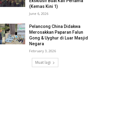
Eksklusif Buat Kali Pertama
(Kemas Kini 1)
June 6, 2026
Pelancong China Didakwa
Merosakkan Paparan Falun
Gong & Uyghur di Luar Masjid
Negara
February 3, 2026
Muat lagi