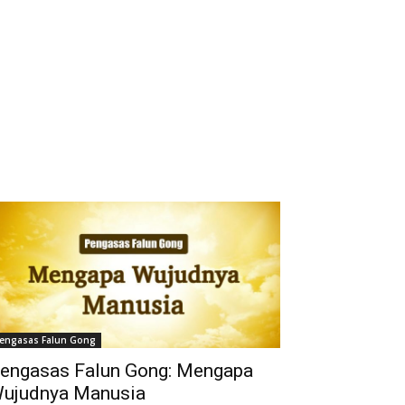
engasas Falun Gong
engasas Falun Gong: Mengapa
ujudnya Manusia