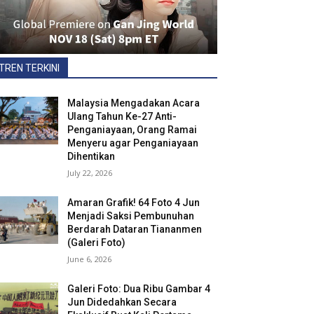
TREN TERKINI
Malaysia Mengadakan Acara
Ulang Tahun Ke-27 Anti-
Penganiayaan, Orang Ramai
Menyeru agar Penganiayaan
Dihentikan
July 22, 2026
Amaran Grafik! 64 Foto 4 Jun
Menjadi Saksi Pembunuhan
Berdarah Dataran Tiananmen
(Galeri Foto)
June 6, 2026
Galeri Foto: Dua Ribu Gambar 4
Jun Didedahkan Secara