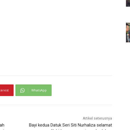
terest
WhatsApp
Artikel seterusnya
gah
Bayi kedua Datuk Seri Siti Nurhaliza selamat