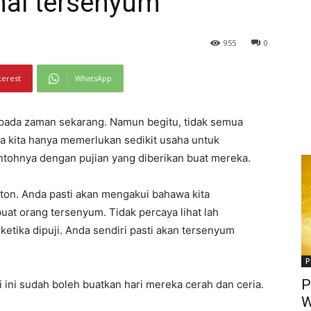
mai tersenyum
955
0
terest
WhatsApp
 pada zaman sekarang. Namun begitu, tidak semua
a kita hanya memerlukan sedikit usaha untuk
ntohnya dengan pujian yang diberikan buat mereka.
nton. Anda pasti akan mengakui bahawa kita
at orang tersenyum. Tidak percaya lihat lah
ketika dipuji. Anda sendiri pasti akan tersenyum
P
P
 ini sudah boleh buatkan hari mereka cerah dan ceria.
W