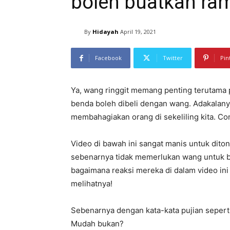
boleh buatkan ra
By
Hidayah
April 19, 2021
Facebook
Twitter
Pin
Ya, wang ringgit memang penting terutama
benda boleh dibeli dengan wang. Adakalany
membahagiakan orang di sekeliling kita. Co
Video di bawah ini sangat manis untuk dito
sebenarnya tidak memerlukan wang untuk bu
bagaimana reaksi mereka di dalam video ini 
melihatnya!
Sebenarnya dengan kata-kata pujian seperti
Mudah bukan?