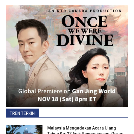
TREN TERKINI
Malaysia Mengadakan Acara Ulang
Tahun Ke-27 Anti-Penganiayaan, Orang