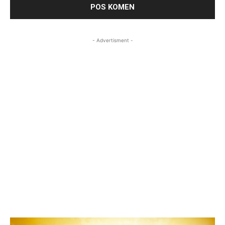
- Advertisment -