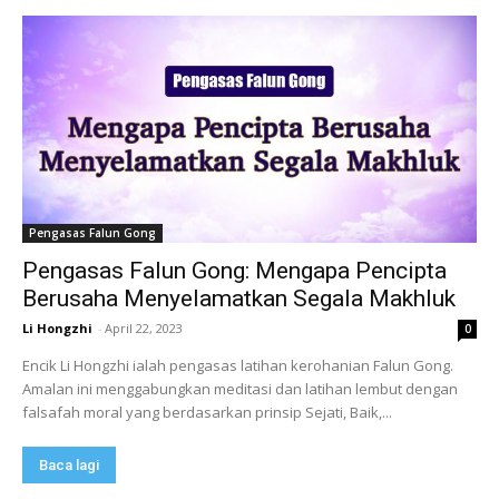
Pengasas Falun Gong
Pengasas Falun Gong: Mengapa Pencipta
Berusaha Menyelamatkan Segala Makhluk
Li Hongzhi
-
April 22, 2023
0
Encik Li Hongzhi ialah pengasas latihan kerohanian Falun Gong.
Amalan ini menggabungkan meditasi dan latihan lembut dengan
falsafah moral yang berdasarkan prinsip Sejati, Baik,...
Baca lagi