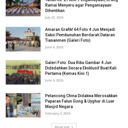
Ramai Menyeru agar Penganiayaan
Dihentikan
July 22, 2026
Amaran Grafik! 64 Foto 4 Jun Menjadi
Saksi Pembunuhan Berdarah Dataran
Tiananmen (Galeri Foto)
June 6, 2026
Galeri Foto: Dua Ribu Gambar 4 Jun
Didedahkan Secara Eksklusif Buat Kali
Pertama (Kemas Kini 1)
June 6, 2026
Pelancong China Didakwa Merosakkan
Paparan Falun Gong & Uyghur di Luar
Masjid Negara
February 3, 2026
Muat lagi