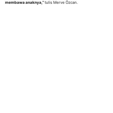
membawa anaknya,”
tulis Merve Özcan.