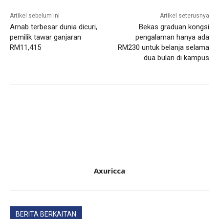
Artikel sebelum ini
Artikel seterusnya
Arnab terbesar dunia dicuri,
Bekas graduan kongsi
pemilik tawar ganjaran
pengalaman hanya ada
RM11,415
RM230 untuk belanja selama
dua bulan di kampus
Axuricca
BERITA BERKAITAN