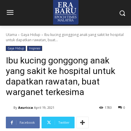
Utama
Gaya Hidup
Ibu kucing gonggong anak yang sakit ke hospital
untuk dapatkan rawatan, buat...
Gaya Hidup
Inspirasi
Ibu kucing gonggong anak
yang sakit ke hospital untuk
dapatkan rawatan, buat
warganet terkesima
By
Axuricca
April 19, 2021
1783
0
Facebook
Twitter