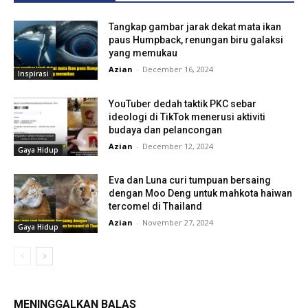
Tangkap gambar jarak dekat mata ikan
paus Humpback, renungan biru galaksi
yang memukau
Azian
-
December 16, 2024
Inspirasi
YouTuber dedah taktik PKC sebar
ideologi di TikTok menerusi aktiviti
budaya dan pelancongan
Azian
-
December 12, 2024
Gaya Hidup
Eva dan Luna curi tumpuan bersaing
dengan Moo Deng untuk mahkota haiwan
tercomel di Thailand
Azian
-
November 27, 2024
Gaya Hidup
MENINGGALKAN BALAS