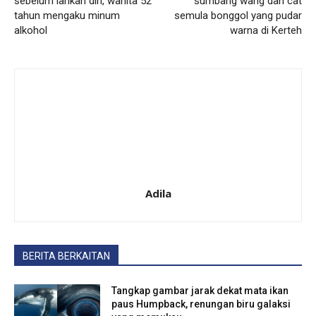
sebelum larikan diri, wanita 52
sumbang wang dan cat
tahun mengaku minum
semula bonggol yang pudar
alkohol
warna di Kerteh
Adila
BERITA BERKAITAN
Tangkap gambar jarak dekat mata ikan
paus Humpback, renungan biru galaksi