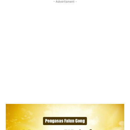
- Advertisment -