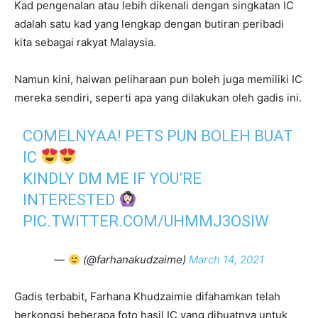
Kad pengenalan atau lebih dikenali dengan singkatan IC
adalah satu kad yang lengkap dengan butiran peribadi
kita sebagai rakyat Malaysia.
Namun kini, haiwan peliharaan pun boleh juga memiliki IC
mereka sendiri, seperti apa yang dilakukan oleh gadis ini.
COMELNYAA! PETS PUN BOLEH BUAT
IC
KINDLY DM ME IF YOU’RE
INTERESTED
PIC.TWITTER.COM/UHMMJ3OSIW
—
(@farhanakudzaime)
March 14, 2021
Gadis terbabit, Farhana Khudzaimie difahamkan telah
berkongsi beberapa foto hasil IC yang dibuatnya untuk