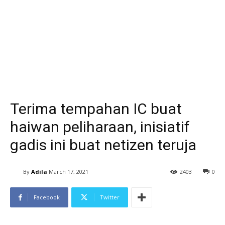
Terima tempahan IC buat
haiwan peliharaan, inisiatif
gadis ini buat netizen teruja
By
Adila
March 17, 2021
2403
0
Facebook
Twitter