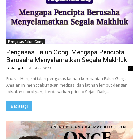
Pengasas Falun Gong
Pengasas Falun Gong: Mengapa Pencipta
Berusaha Menyelamatkan Segala Makhluk
Li Hongzhi
-
April 22, 2023
0
Encik Li Hongzhi ialah pengasas latihan kerohanian Falun Gong.
Amalan ini menggabungkan meditasi dan latihan lembut dengan
falsafah moral yang berdasarkan prinsip Sejati, Baik,...
Baca lagi