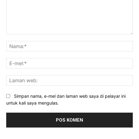
Komen:
Na
E-
mel
La
we
Simpan nama, e-mel dan laman web saya di pelayar ini
untuk kali saya mengulas.