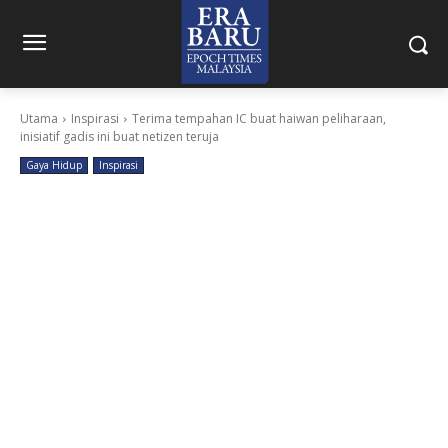
Utama
Inspirasi
Terima tempahan IC buat haiwan peliharaan,
inisiatif gadis ini buat netizen teruja
Gaya Hidup
Inspirasi