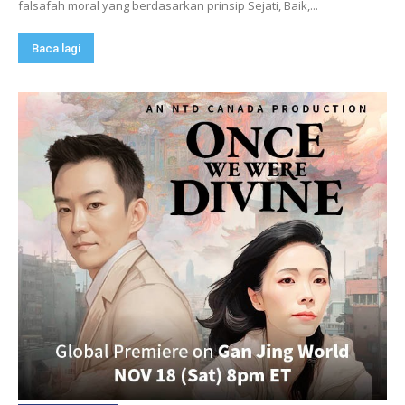
falsafah moral yang berdasarkan prinsip Sejati, Baik,...
Baca lagi