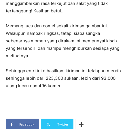
menggambarkan rasa terkejut dan sakit yang tidak
tertanggung! Kasihan betul…
Memang lucu dan comel sekali kiriman gambar ini.
Walaupun nampak ringkas, tetapi siapa sangka
sebenarnya momen yang dirakam ini mempunyai kisah
yang tersendiri dan mampu menghiburkan sesiapa yang
melihatnya.
Sehingga entri ini dihasilkan, kiriman ini telahpun meraih
sehingga lebih dari 223,300 sukaan, lebih dari 93,000
ulang kicau dan 496 komen.
Facebook
Twitter