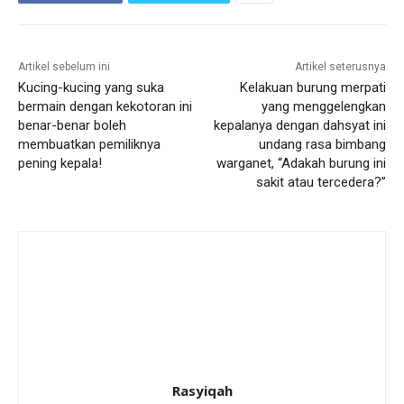
Artikel sebelum ini
Artikel seterusnya
Kucing-kucing yang suka
Kelakuan burung merpati
bermain dengan kekotoran ini
yang menggelengkan
benar-benar boleh
kepalanya dengan dahsyat ini
membuatkan pemiliknya
undang rasa bimbang
pening kepala!
warganet, “Adakah burung ini
sakit atau tercedera?”
Rasyiqah