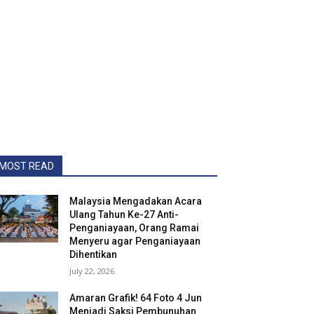
MOST READ
Malaysia Mengadakan Acara
Ulang Tahun Ke-27 Anti-
Penganiayaan, Orang Ramai
Menyeru agar Penganiayaan
Dihentikan
July 22, 2026
Amaran Grafik! 64 Foto 4 Jun
Menjadi Saksi Pembunuhan