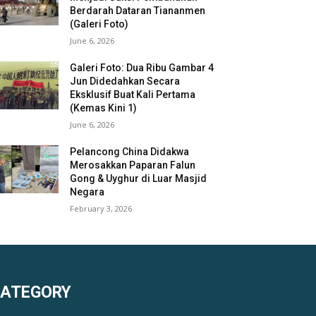
Berdarah Dataran Tiananmen
(Galeri Foto)
June 6, 2026
Galeri Foto: Dua Ribu Gambar 4
Jun Didedahkan Secara
Eksklusif Buat Kali Pertama
(Kemas Kini 1)
June 6, 2026
Pelancong China Didakwa
Merosakkan Paparan Falun
Gong & Uyghur di Luar Masjid
Negara
February 3, 2026
KATEGORY