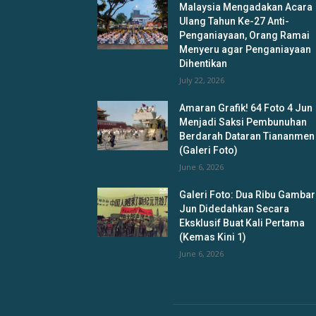
Malaysia Mengadakan Acara
Ulang Tahun Ke-27 Anti-
Penganiayaan, Orang Ramai
Menyeru agar Penganiayaan
Dihentikan
July 22, 2026
Amaran Grafik! 64 Foto 4 Jun
Menjadi Saksi Pembunuhan
Berdarah Dataran Tiananmen
(Galeri Foto)
June 6, 2026
Galeri Foto: Dua Ribu Gambar
Jun Didedahkan Secara
Eksklusif Buat Kali Pertama
(Kemas Kini 1)
June 6, 2026