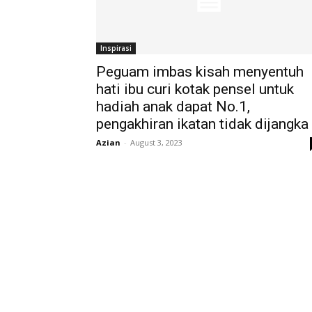
Inspirasi
Peguam imbas kisah menyentuh
hati ibu curi kotak pensel untuk
hadiah anak dapat No.1,
pengakhiran ikatan tidak dijangka
Azian
-
August 3, 2023