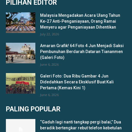
PILIHAN EDITOR
Malaysia Mengadakan Acara Ulang Tahun
Ke-27 Anti-Penganiayaan, Orang Ramai
Menyeru agar Penganiayaan Dihentikan
July 22, 2026
Amaran Grafik! 64 Foto 4 Jun Menjadi Saksi
Pembunuhan Berdarah Dataran Tiananmen
(Galeri Foto)
June 6, 2026
Galeri Foto: Dua Ribu Gambar 4 Jun
Didedahkan Secara Eksklusif Buat Kali
Pertama (Kemas Kini 1)
June 6, 2026
PALING POPULAR
“Gaduh lagi nanti tangkap pergi balai,” Dua
beradik bertengkar rebut telefon kebetulan