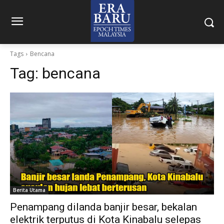
Tags
Bencana
Tag:
bencana
Berita Utama
Penampang dilanda banjir besar, bekalan
elektrik terputus di Kota Kinabalu selepas