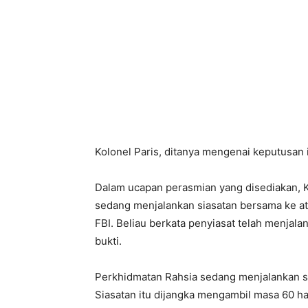
Kolonel Paris, ditanya mengenai keputusan i
Dalam ucapan perasmian yang disediakan, Ko
sedang menjalankan siasatan bersama ke a
FBI. Beliau berkata penyiasat telah menjala
bukti.
Perkhidmatan Rahsia sedang menjalankan si
Siasatan itu dijangka mengambil masa 60 ha