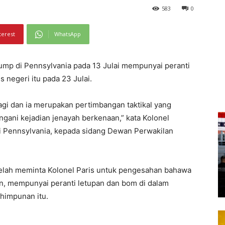
583
0
terest
WhatsApp
mp di Pennsylvania pada 13 Julai mempunyai peranti
s negeri itu pada 23 Julai.
lagi dan ia merupakan pertimbangan taktikal yang
ngani kejadian jenayah berkenaan,” kata Kolonel
ri Pennsylvania, kepada sidang Dewan Perwakilan
telah meminta Kolonel Paris untuk pengesahan bahawa
, mempunyai peranti letupan dan bom di dalam
rhimpunan itu.