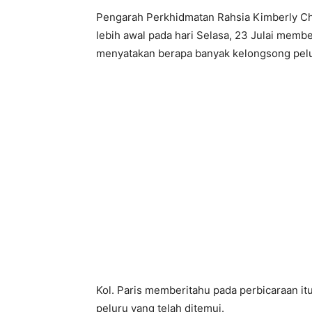
Pengarah Perkhidmatan Rahsia Kimberly C
lebih awal pada hari Selasa, 23 Julai membe
menyatakan berapa banyak kelongsong pelur
Kol. Paris memberitahu pada perbicaraan it
peluru yang telah ditemui.