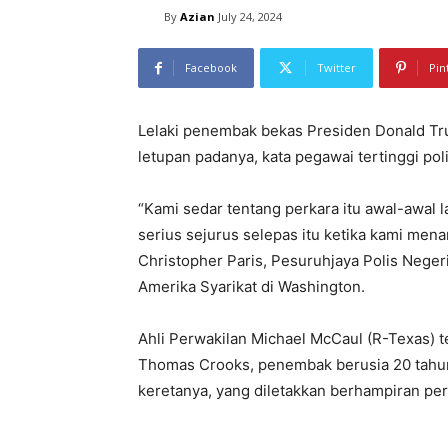
By
Azian
July 24, 2024
Facebook
Twitter
Pin
Lelaki penembak bekas Presiden Donald Tru
letupan padanya, kata pegawai tertinggi poli
“Kami sedar tentang perkara itu awal-awal 
serius sejurus selepas itu ketika kami mena
Christopher Paris, Pesuruhjaya Polis Nege
Amerika Syarikat di Washington.
Ahli Perwakilan Michael McCaul (R-Texas) 
Thomas Crooks, penembak berusia 20 tahun
keretanya, yang diletakkan berhampiran pe