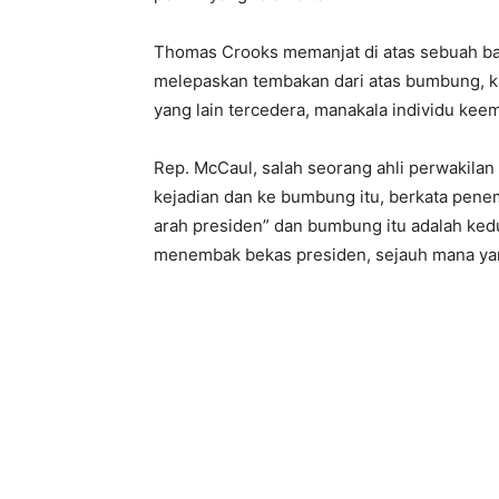
Thomas Crooks memanjat di atas sebuah b
melepaskan tembakan dari atas bumbung, k
yang lain tercedera, manakala individu kee
Rep. McCaul, salah seorang ahli perwakila
kejadian dan ke bumbung itu, berkata pen
arah presiden” dan bumbung itu adalah kedu
menembak bekas presiden, sejauh mana yan