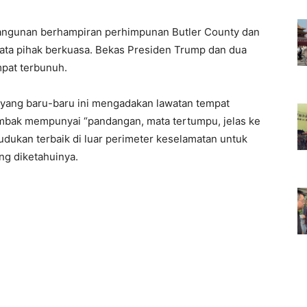
angunan berhampiran perhimpunan Butler County dan
ata pihak berkuasa. Bekas Presiden Trump dan dua
mpat terbunuh.
n yang baru-baru ini mengadakan lawatan tempat
embak mempunyai “pandangan, mata tertumpu, jelas ke
dukan terbaik di luar perimeter keselamatan untuk
g diketahuinya.