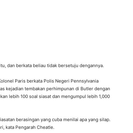
tu, dan berkata beliau tidak bersetuju dengannya.
lonel Paris berkata Polis Negeri Pennsylvania
tas kejadian tembakan perhimpunan di Butler dengan
nkan lebih 100 soal siasat dan mengumpul lebih 1,000
asatan berasingan yang cuba menilai apa yang silap.
ri, kata Pengarah Cheatle.