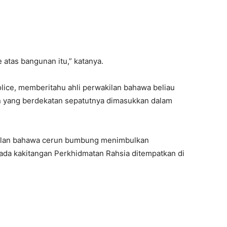
 atas bangunan itu,” katanya.
olice, memberitahu ahli perwakilan bahawa beliau
n yang berdekatan sepatutnya dimasukkan dalam
kilan bahawa cerun bumbung menimbulkan
da kakitangan Perkhidmatan Rahsia ditempatkan di