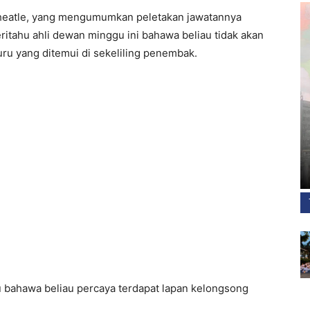
heatle, yang mengumumkan peletakan jawatannya
ritahu ahli dewan minggu ini bahawa beliau tidak akan
u yang ditemui di sekeliling penembak.
u bahawa beliau percaya terdapat lapan kelongsong