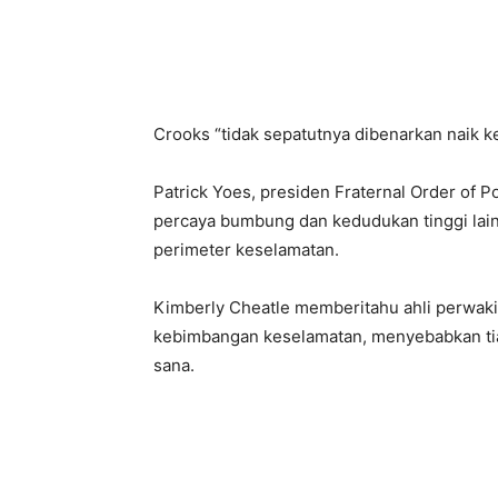
Crooks “tidak sepatutnya dibenarkan naik ke
Patrick Yoes, presiden Fraternal Order of P
percaya bumbung dan kedudukan tinggi lai
perimeter keselamatan.
Kimberly Cheatle memberitahu ahli perwa
kebimbangan keselamatan, menyebabkan tia
sana.