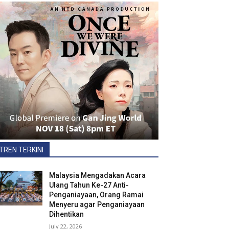
TREN TERKINI
Malaysia Mengadakan Acara
Ulang Tahun Ke-27 Anti-
Penganiayaan, Orang Ramai
Menyeru agar Penganiayaan
Dihentikan
July 22, 2026