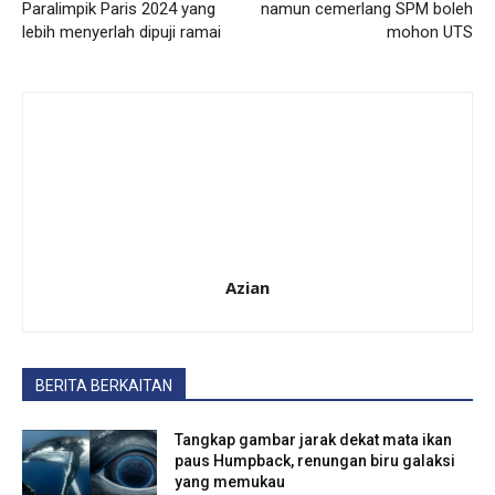
Paralimpik Paris 2024 yang
namun cemerlang SPM boleh
lebih menyerlah dipuji ramai
mohon UTS
Azian
BERITA BERKAITAN
Tangkap gambar jarak dekat mata ikan
paus Humpback, renungan biru galaksi
yang memukau