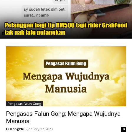
Pengasas Falun Gong
Pengasas Falun Gong: Mengapa Wujudnya
Manusia
Li Hongzhi
-
January 27, 2023
0