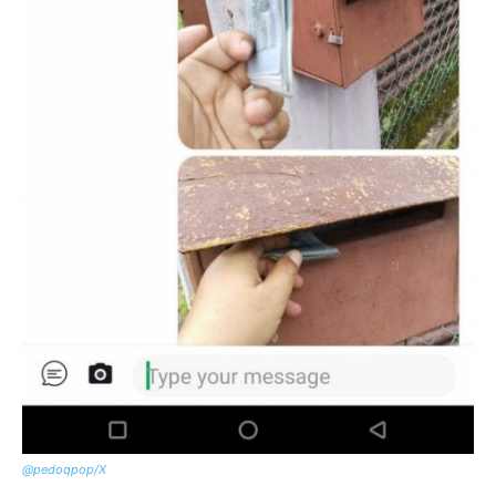
@pedoqpop/X