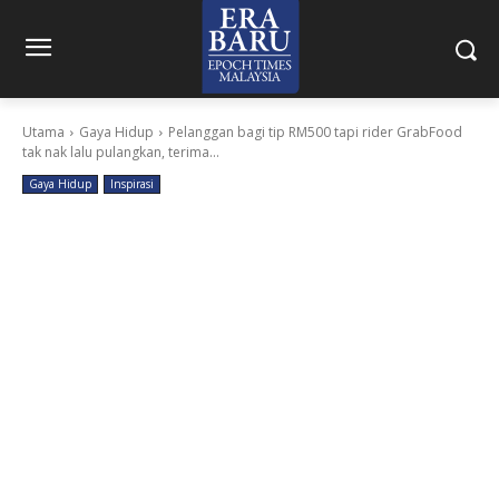
Utama
Gaya Hidup
Pelanggan bagi tip RM500 tapi rider GrabFood
tak nak lalu pulangkan, terima...
Gaya Hidup
Inspirasi