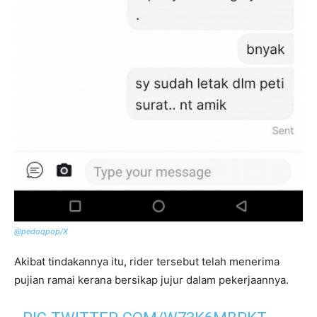
@pedoqpop/X
Akibat tindakannya itu, rider tersebut telah menerima
pujian ramai kerana bersikap jujur dalam pekerjaannya.