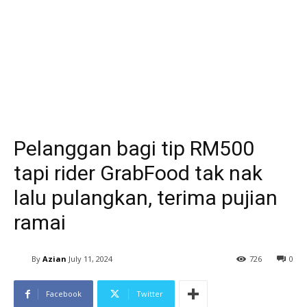
Pelanggan bagi tip RM500
tapi rider GrabFood tak nak
lalu pulangkan, terima pujian
ramai
By
Azian
July 11, 2024
726
0
Facebook
Twitter