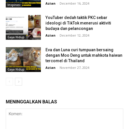
Azian
-
December 16, 2024
Inspirasi
YouTuber dedah taktik PKC sebar
ideologi di TikTok menerusi aktiviti
budaya dan pelancongan
Azian
-
December 12, 2024
Gaya Hidup
Eva dan Luna curi tumpuan bersaing
dengan Moo Deng untuk mahkota haiwan
tercomel di Thailand
Azian
-
November 27, 2024
Gaya Hidup
MENINGGALKAN BALAS