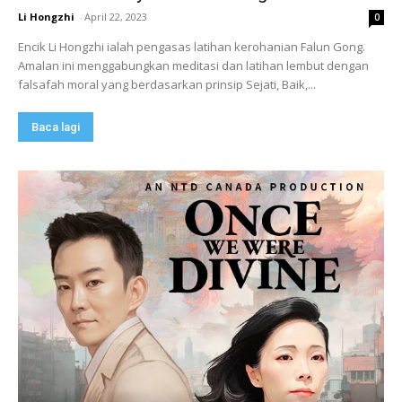
Li Hongzhi
-
April 22, 2023
0
Encik Li Hongzhi ialah pengasas latihan kerohanian Falun Gong.
Amalan ini menggabungkan meditasi dan latihan lembut dengan
falsafah moral yang berdasarkan prinsip Sejati, Baik,...
Baca lagi