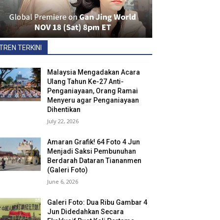
TREN TERKINI
Malaysia Mengadakan Acara
Ulang Tahun Ke-27 Anti-
Penganiayaan, Orang Ramai
Menyeru agar Penganiayaan
Dihentikan
July 22, 2026
Amaran Grafik! 64 Foto 4 Jun
Menjadi Saksi Pembunuhan
Berdarah Dataran Tiananmen
(Galeri Foto)
June 6, 2026
Galeri Foto: Dua Ribu Gambar 4
Jun Didedahkan Secara