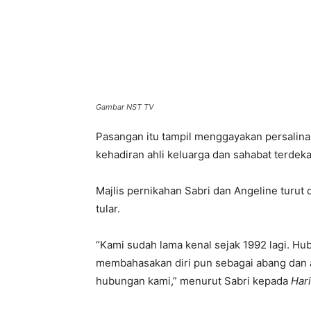
Gambar NST TV
Pasangan itu tampil menggayakan persalina
kehadiran ahli keluarga dan sahabat terdeka
Majlis pernikahan Sabri dan Angeline turut 
tular.
“Kami sudah lama kenal sejak 1992 lagi. H
membahasakan diri pun sebagai abang dan 
hubungan kami,” menurut Sabri kepada
Har