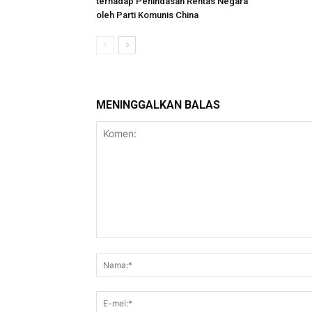
terhadap Penindasan Rentas Negara
oleh Parti Komunis China
MENINGGALKAN BALAS
Komen: