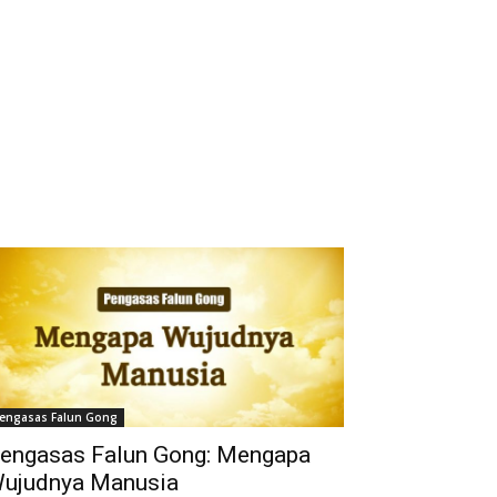
engasas Falun Gong
engasas Falun Gong: Mengapa
ujudnya Manusia