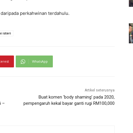
 daripada perkahwinan terdahulu.
 isteri
terest
WhatsApp
Artikel seterusnya
Buat komen ‘body shaming’ pada 2020,
i –
pempengaruh kekal bayar ganti rugi RM100,000