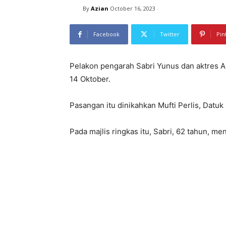
By
Azian
October 16, 2023
Facebook
Twitter
Pin
Pelakon pengarah Sabri Yunus dan aktres 
14 Oktober.
Pasangan itu dinikahkan Mufti Perlis, Datuk
Pada majlis ringkas itu, Sabri, 62 tahun, 