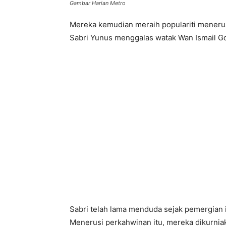
Gambar Harian Metro
Mereka kemudian meraih populariti menerusi
Sabri Yunus menggalas watak Wan Ismail Go
Sabri telah lama menduda sejak pemergian i
Menerusi perkahwinan itu, mereka dikurniak