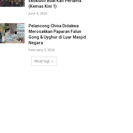
Eksklusif Buat Kali Pertama
(Kemas Kini 1)
June 6, 2026
Pelancong China Didakwa
Merosakkan Paparan Falun
Gong & Uyghur di Luar Masjid
Negara
February 3, 2026
Muat lagi