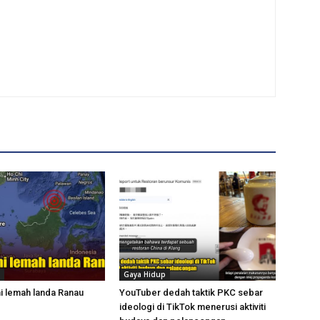
Gaya Hidup
 lemah landa Ranau
YouTuber dedah taktik PKC sebar
ideologi di TikTok menerusi aktiviti