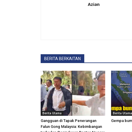
Azian
BERITA BERKAITAN
Berita Utama
Berita Utama
Gangguan di Tapak Penerangan
Gempa bumi
Falun Gong Malaysia: Kebimbangan