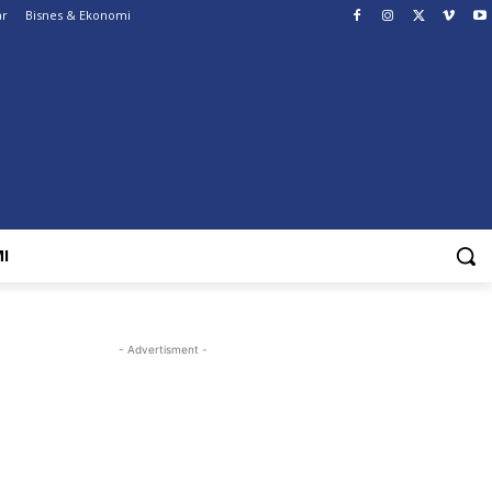
ar
Bisnes & Ekonomi
I
- Advertisment -