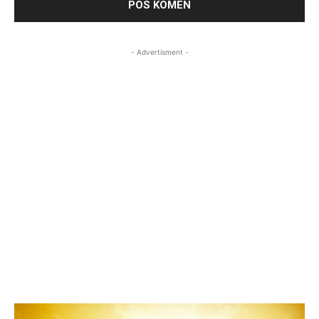
- Advertisment -