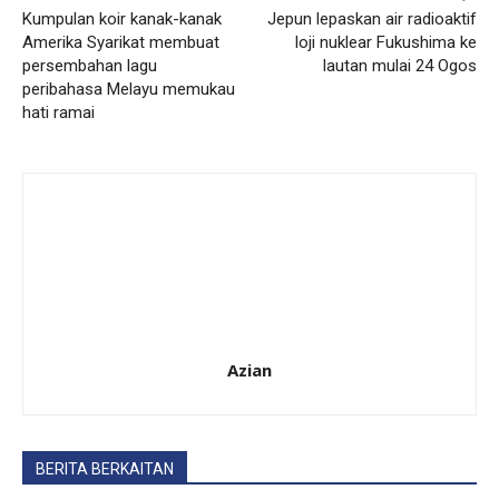
Kumpulan koir kanak-kanak
Jepun lepaskan air radioaktif
Amerika Syarikat membuat
loji nuklear Fukushima ke
persembahan lagu
lautan mulai 24 Ogos
peribahasa Melayu memukau
hati ramai
Azian
BERITA BERKAITAN