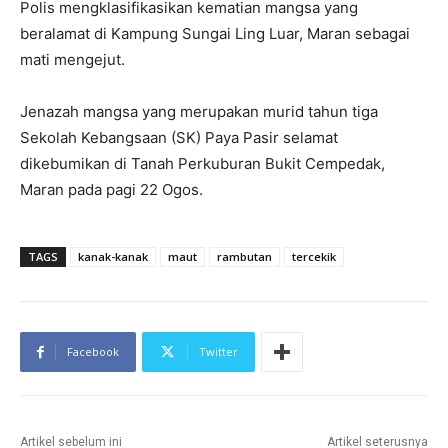
Polis mengklasifikasikan kematian mangsa yang
beralamat di Kampung Sungai Ling Luar, Maran sebagai
mati mengejut.
Jenazah mangsa yang merupakan murid tahun tiga
Sekolah Kebangsaan (SK) Paya Pasir selamat
dikebumikan di Tanah Perkuburan Bukit Cempedak,
Maran pada pagi 22 Ogos.
TAGS
kanak-kanak
maut
rambutan
tercekik
Facebook
Twitter
Artikel sebelum ini
Artikel seterusnya