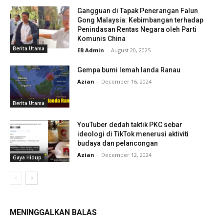
Gangguan di Tapak Penerangan Falun
Gong Malaysia: Kebimbangan terhadap
Penindasan Rentas Negara oleh Parti
Komunis China
Berita Utama
EB Admin
-
August 20, 2025
Gempa bumi lemah landa Ranau
Azian
-
December 16, 2024
Berita Utama
YouTuber dedah taktik PKC sebar
ideologi di TikTok menerusi aktiviti
budaya dan pelancongan
Azian
-
December 12, 2024
Gaya Hidup
MENINGGALKAN BALAS