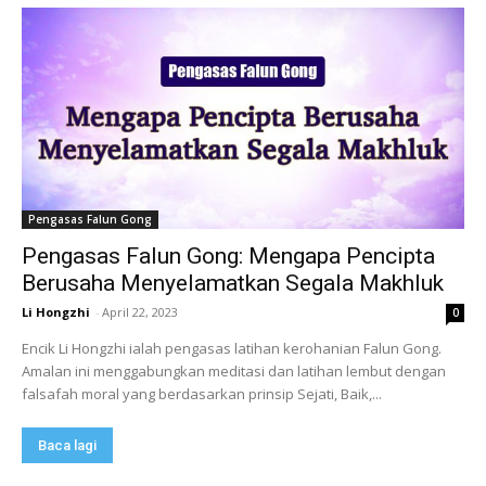
Pengasas Falun Gong
Pengasas Falun Gong: Mengapa Pencipta
Berusaha Menyelamatkan Segala Makhluk
Li Hongzhi
-
April 22, 2023
0
Encik Li Hongzhi ialah pengasas latihan kerohanian Falun Gong.
Amalan ini menggabungkan meditasi dan latihan lembut dengan
falsafah moral yang berdasarkan prinsip Sejati, Baik,...
Baca lagi