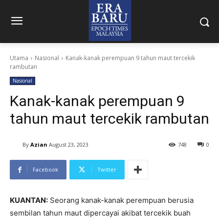
Utama
Nasional
Kanak-kanak perempuan 9 tahun maut tercekik
rambutan
Nasional
Kanak-kanak perempuan 9
tahun maut tercekik rambutan
By
Azian
August 23, 2023
748
0
Facebook
Twitter
KUANTAN:
Seorang kanak-kanak perempuan berusia
sembilan tahun maut dipercayai akibat tercekik buah