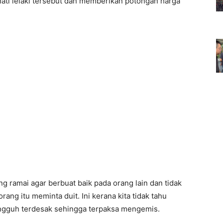
hati lelaki tersebut dan memberikan potongan harga
 ramai agar berbuat baik pada orang lain dan tidak
rang itu meminta duit. Ini kerana kita tidak tahu
ngguh terdesak sehingga terpaksa mengemis.