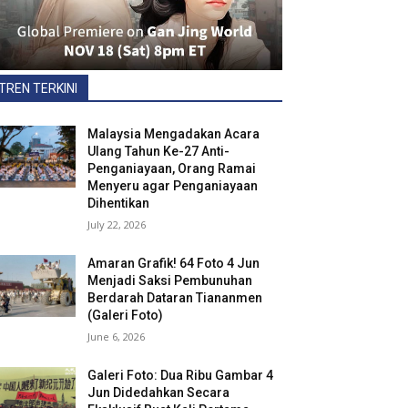
TREN TERKINI
Malaysia Mengadakan Acara
Ulang Tahun Ke-27 Anti-
Penganiayaan, Orang Ramai
Menyeru agar Penganiayaan
Dihentikan
July 22, 2026
Amaran Grafik! 64 Foto 4 Jun
Menjadi Saksi Pembunuhan
Berdarah Dataran Tiananmen
(Galeri Foto)
June 6, 2026
Galeri Foto: Dua Ribu Gambar 4
Jun Didedahkan Secara