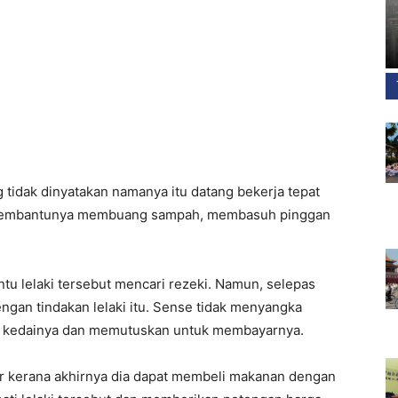
g tidak dinyatakan namanya itu datang bekerja tepat
u membantunya membuang sampah, membasuh pinggan
u lelaki tersebut mencari rezeki. Namun, selepas
ngan tindakan lelaki itu. Sense tidak menyangka
di kedainya dan memutuskan untuk membayarnya.
ukur kerana akhirnya dia dapat membeli makanan dengan