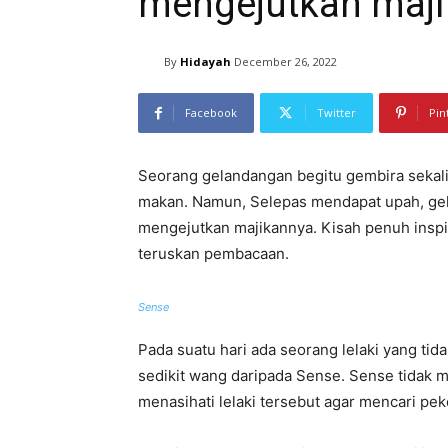
mengejutkan maj
By
Hidayah
December 26, 2022
Facebook
Twitter
Pin
Seorang gelandangan begitu gembira sekali 
makan. Namun, Selepas mendapat upah, gel
mengejutkan majikannya. Kisah penuh inspir
teruskan pembacaan.
Sense
Pada suatu hari ada seorang lelaki yang ti
sedikit wang daripada Sense. Sense tidak m
menasihati lelaki tersebut agar mencari pek