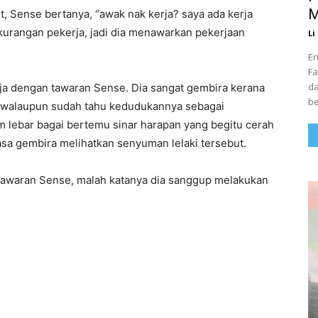
M
t, Sense bertanya, “awak nak kerja? saya ada kerja
ekurangan pekerja, jadi dia menawarkan pekerjaan
Li
En
Fa
da
ruja dengan tawaran Sense. Dia sangat gembira kerana
be
 walaupun sudah tahu kedudukannya sebagai
 lebar bagai bertemu sinar harapan yang begitu cerah
rasa gembira melihatkan senyuman lelaki tersebut.
a tawaran Sense, malah katanya dia sanggup melakukan