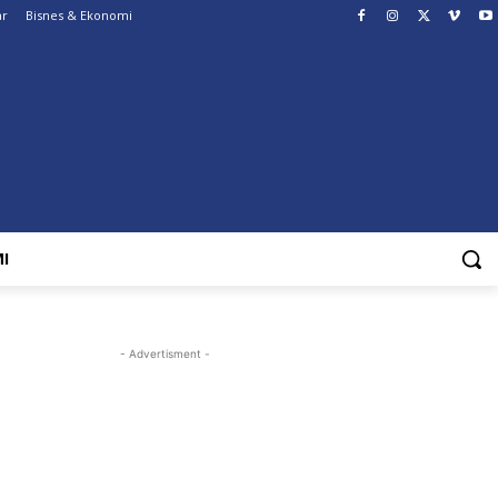
ar
Bisnes & Ekonomi
I
- Advertisment -