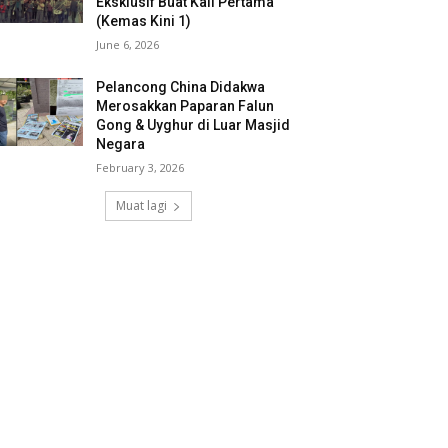
Eksklusif Buat Kali Pertama
(Kemas Kini 1)
June 6, 2026
Pelancong China Didakwa
Merosakkan Paparan Falun
Gong & Uyghur di Luar Masjid
Negara
February 3, 2026
Muat lagi