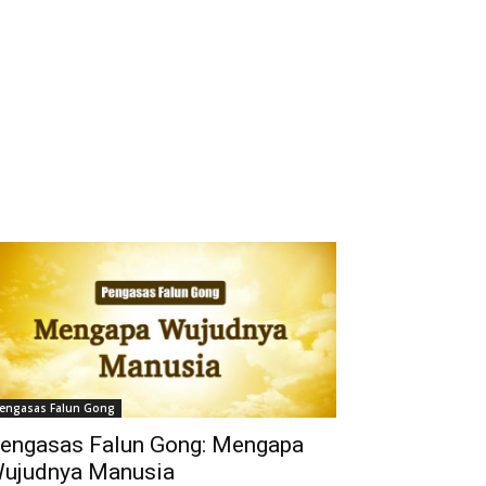
engasas Falun Gong
engasas Falun Gong: Mengapa
ujudnya Manusia