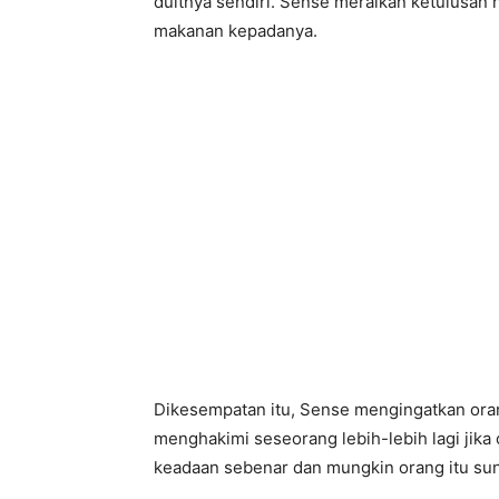
duitnya sendiri. Sense meraikan ketulusan 
makanan kepadanya.
Dikesempatan itu, Sense mengingatkan orang
menghakimi seseorang lebih-lebih lagi jika o
keadaan sebenar dan mungkin orang itu su