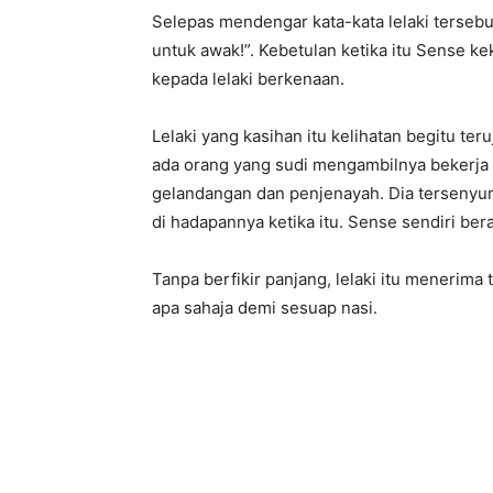
Selepas mendengar kata-kata lelaki tersebu
untuk awak!”. Kebetulan ketika itu Sense k
kepada lelaki berkenaan.
Lelaki yang kasihan itu kelihatan begitu te
ada orang yang sudi mengambilnya bekerja
gelandangan dan penjenayah. Dia tersenyum
di hadapannya ketika itu. Sense sendiri be
Tanpa berfikir panjang, lelaki itu menerim
apa sahaja demi sesuap nasi.